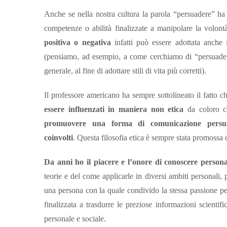
Anche se nella nostra cultura la parola “persuadere” ha 
competenze o abilità finalizzate a manipolare la volontà
positiva o negativa
infatti può essere adottata anche i
(pensiamo, ad esempio, a come cerchiamo di “persuadere
generale, al fine di adottare stili di vita più corretti).
Il professore americano ha sempre sottolineato il fatto 
essere influenzati in maniera non etica
da coloro ch
promuovere una forma di comunicazione persuas
coinvolti
. Questa filosofia etica è sempre stata promossa 
Da anni ho il piacere e l’onore di conoscere person
teorie e del come applicarle in diversi ambiti personali,
una persona con la quale condivido la stessa passione per 
finalizzata a trasdurre le preziose informazioni scientifi
personale e sociale.