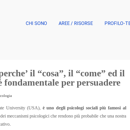
CHI SONO
AREE / RISORSE
PROFILO-T
che’ il “cosa”, il “come” ed il
 fondamentale per persuadere
icologia
tate University (USA),
è uno degli psicologi sociali più famosi al
dei meccanismi psicologici che rendono più probabile che una nostra
cativo.