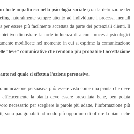
n forte impatto sia nella psicologia sociale
(con la definizione dei
eting
naturalmente sempre attento ad individuare i processi mentali
 per essere più facilmente accettata da parte dei potenziali clienti. Il
iettivo dimostrare la forte influenza di alcuni processi psicologici
icamente modificate nel momento in cui si esprime la comunicazione
elle “leve” comunicative che rendono più probabile l’accettazione
ante nel quale si effettua l’azione persuasiva.
a comunicazione persuasiva può essere vista come una pianta che deve
 efficacemente la pianta deve essere presentata bene, ben potata
voro necessario per scegliere le parole più adatte, l’informazione più
etti, sono paragonabili ad modo più opportuno di offrire la pianta che