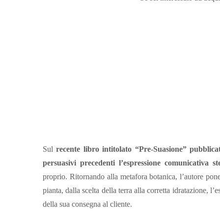
Sul
recente libro intitolato “Pre-Suasione” pubblicat
persuasivi precedenti l’espressione comunicativa st
proprio. Ritornando alla metafora botanica, l’autore pone
pianta, dalla scelta della terra alla corretta idratazione, l
della sua consegna al cliente.