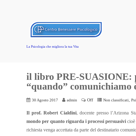
La Psicologia che migliora la tua Vita
il libro PRE-SUASIONE: per
“quando” comunichiamo è
Off
,
30 Agosto 2017
admin
Non classificati
Ps
Il prof. Robert Cialdini
, docente presso l’Arizona S
mondo per quanto riguarda i processi persuasivi
cioè 
richiesta venga accettata da parte del destinatario comuni