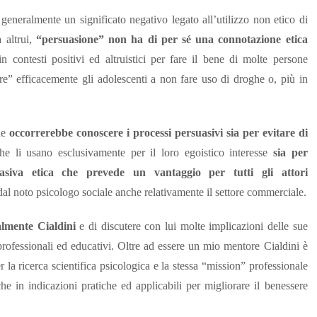
generalmente un significato negativo legato all’utilizzo non etico di
 altrui,
“persuasione” non ha di per sé una connotazione etica
n contesti positivi ed altruistici per fare il bene di molte persone
” efficacemente gli adolescenti a non fare uso di droghe o, più in
che
occorrerebbe conoscere i processi persuasivi sia per evitare di
e li usano esclusivamente per il loro egoistico interesse
sia per
iva etica che prevede un vantaggio per tutti gli attori
dal noto psicologo sociale anche relativamente il settore commerciale.
almente Cialdini
e di discutere con lui molte implicazioni delle sue
 professionali ed educativi. Oltre ad essere un mio mentore Cialdini è
la ricerca scientifica psicologica e la stessa “mission” professionale
che in indicazioni pratiche ed applicabili per migliorare il benessere