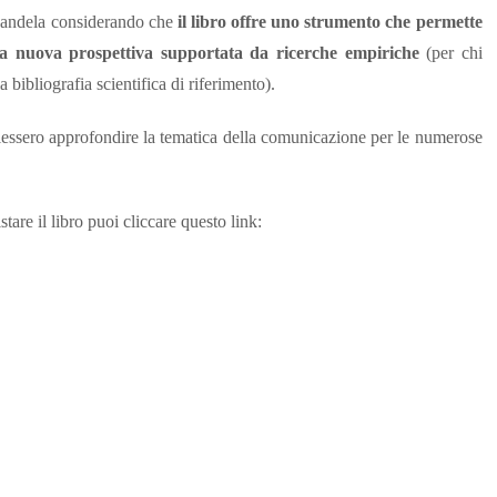
 candela considerando che
il libro offre uno strumento che permette
una nuova prospettiva supportata da ricerche empiriche
(per chi
 bibliografia scientifica di riferimento).
volessero approfondire la tematica della comunicazione per le numerose
stare il libro puoi cliccare questo link: