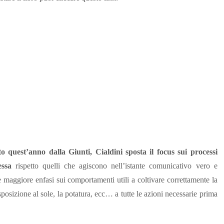
o quest’anno dalla Giunti, Cialdini sposta il focus sui processi
essa
rispetto quelli che agiscono nell’istante comunicativo vero e
 maggiore enfasi sui comportamenti utili a coltivare correttamente la
’esposizione al sole, la potatura, ecc… a tutte le azioni necessarie prima