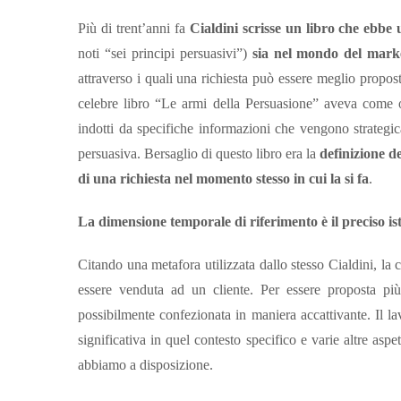
Più di trent’anni fa
Cialdini scrisse un libro che ebbe u
noti “sei principi persuasivi”)
sia nel mondo del mark
attraverso i quali una richiesta può essere meglio proposta
celebre libro “Le armi della Persuasione” aveva come ob
indotti da specifiche informazioni che vengono strateg
persuasiva. Bersaglio di questo libro era la
definizione d
di una richiesta nel momento stesso in cui la si fa
.
La dimensione temporale di riferimento è il preciso ist
Citando una metafora utilizzata dallo stesso Cialdini, l
essere venduta ad un cliente. Per essere proposta più
possibilmente confezionata in maniera accattivante. Il la
significativa in quel contesto specifico e varie altre asp
abbiamo a disposizione.