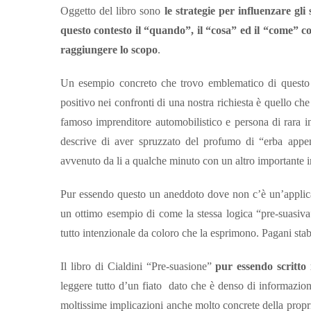
Oggetto del libro sono
le strategie per influenzare gli
questo contesto il “quando”, il “cosa” ed il “come” 
raggiungere lo scopo
.
Un esempio concreto che trovo emblematico di questo 
positivo nei confronti di una nostra richiesta è quello ch
famoso imprenditore automobilistico e persona di rara inte
descrive di aver spruzzato del profumo di “erba appena
avvenuto da li a qualche minuto con un altro importante i
Pur essendo questo un aneddoto dove non c’è un’applicaz
un ottimo esempio di come la stessa logica “pre-suasiva
tutto intenzionale da coloro che la esprimono. Pagani stab
Il libro di Cialdini “Pre-suasione”
pur essendo scritto
leggere tutto d’un fiato dato che è denso di informazion
moltissime implicazioni anche molto concrete della propri