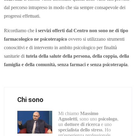
dal percorso intrapreso in modo che sia sempre consapevole dei
progressi effettuati.
Ricordiamo che
i servizi offerti dal Centro non sono ne di tipo
farmacologico ne psicoterapico
ovvero si utilizzano strumenti
conoscitivi e di intervento in ambito psicologico per finalità
sanitarie di
tutela della salute della persona, della coppia, della
famiglia e della comunità, senza farmaci e senza psicoterapia
.
Chi sono
Mi chiamo
Massimo
Agnoletti
, sono uno
psicologo
,
un
dottore di ricerca
e uno
specialista dello stress
. Ho
un'esperienza professionale