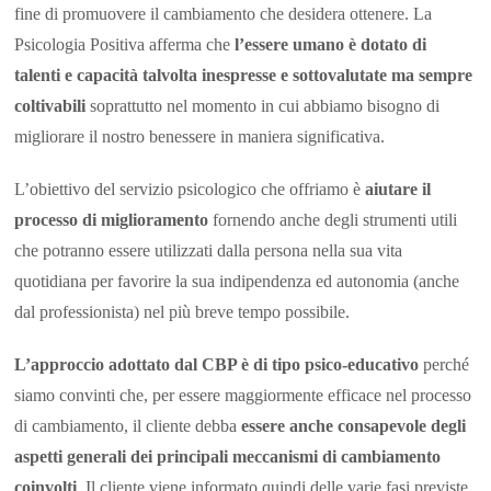
fine di promuovere il cambiamento che desidera ottenere. La
Psicologia Positiva afferma che
l’essere umano è dotato di
talenti e capacità talvolta inespresse e sottovalutate ma sempre
coltivabili
soprattutto nel momento in cui abbiamo bisogno di
migliorare il nostro benessere in maniera significativa.
L’obiettivo del servizio psicologico che offriamo è
aiutare il
processo di miglioramento
fornendo anche degli strumenti utili
che potranno essere utilizzati dalla persona nella sua vita
quotidiana per favorire la sua indipendenza ed autonomia (anche
dal professionista) nel più breve tempo possibile.
L’approccio adottato dal CBP è di tipo psico-educativo
perché
siamo convinti che, per essere maggiormente efficace nel processo
di cambiamento, il cliente debba
essere anche consapevole degli
aspetti generali dei principali meccanismi di cambiamento
coinvolti
. Il cliente viene informato quindi delle varie fasi previste