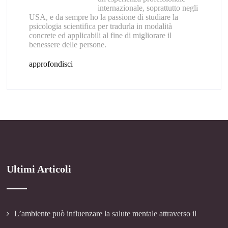
internazionale, soprattutto negli
USA, e da sempre ho la passione di studiare la
psicologia scientifica per tradurla in modalità
concrete ed applicabili al fine di migliorare il
benessere delle persone.
approfondisci
Ultimi Articoli
L’ambiente può influenzare la salute mentale attraverso il