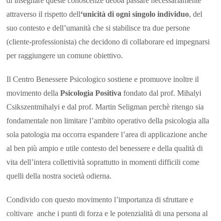
di insegnare queste conoscenze debba passare necessariamente
attraverso il rispetto dell
‘unicità di ogni singolo individuo
, del
suo contesto e dell’umanità che si stabilisce tra due persone
(cliente-professionista) che decidono di collaborare ed impegnarsi
per raggiungere un comune obiettivo.
Il Centro Benessere Psicologico sostiene e promuove inoltre il
movimento della
Psicologia Positiva
fondato dal prof. Mihalyi
Csikszentmihalyi e dal prof. Martin Seligman perchè ritengo sia
fondamentale non limitare l’ambito operativo della psicologia alla
sola patologia ma occorra espandere l’area di applicazione anche
al ben più ampio e utile contesto del benessere e della qualità di
vita dell’intera collettività soprattutto in momenti difficili come
quelli della nostra società odierna.
Condivido con questo movimento l’importanza di sfruttare e
coltivare anche i punti di forza e le potenzialità di una persona al