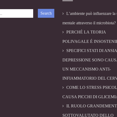
L’ambiente può influenzare la 
mentale attraverso il microbiota?
PERCHÉ LA TEORIA
POLIVAGALE É INSOSTENI
SPECIFICI STATI DI ANSIA
DEPRESSIONE SONO CAUS
UN MECCANISMO ANTI-
INFIAMMATORIO DEL CER
COME LO STRESS PSICO
CAUSA PICCHI DI GLICEMI
IL RUOLO GRANDEMENT
SOTTOVALUTATO DELLO