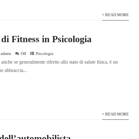
+ READ MORE
 di Fitness in Psicologia
admin
Off
Psicologia
 anche se generalmente riferito allo stato di salute fisica, è un
e abbraccia...
+ READ MORE
 dell’automobilista