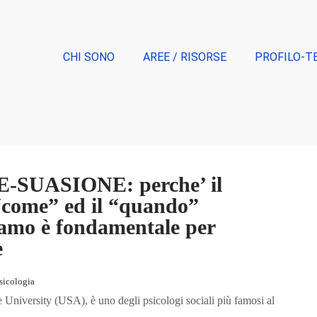
CHI SONO
AREE / RISORSE
PROFILO-T
RE-SUASIONE: perche’ il
 “come” ed il “quando”
amo è fondamentale per
e
sicologia
e University (USA), è uno degli psicologi sociali più famosi al