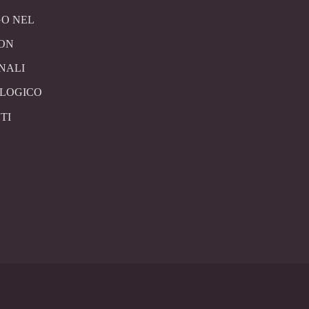
O NEL
CON
NALI
OLOGICO
TI