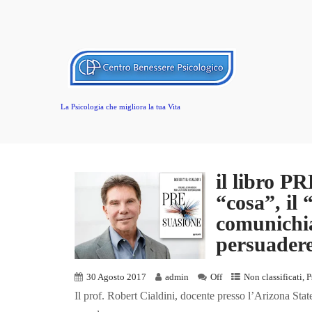
La Psicologia che migliora la tua Vita
il libro P
“cosa”, il
comunichi
persuader
30 Agosto 2017
admin
Off
Non classificati
,
P
Il prof. Robert Cialdini, docente presso l’Arizona Stat