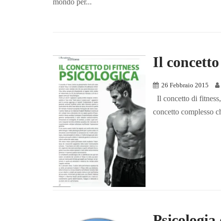
mondo per...
Il concetto
26 Febbraio 2015
Il concetto di fitness,
concetto complesso ch
Psicologia