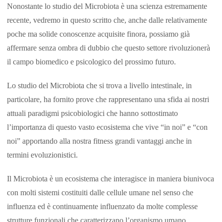
Nonostante lo studio del Microbiota è una scienza estremamente
recente, vedremo in questo scritto che, anche dalle relativamente
poche ma solide conoscenze acquisite finora, possiamo già
affermare senza ombra di dubbio che questo settore rivoluzionerà
il campo biomedico e psicologico del prossimo futuro.
Lo studio del Microbiota che si trova a livello intestinale, in
particolare, ha fornito prove che rappresentano una sfida ai nostri
attuali paradigmi psicobiologici che hanno sottostimato
l’importanza di questo vasto ecosistema che vive “in noi” e “con
noi” apportando alla nostra fitness grandi vantaggi anche in
termini evoluzionistici.
Il Microbiota è un ecosistema che interagisce in maniera biunivoca
con molti sistemi costituiti dalle cellule umane nel senso che
influenza ed è continuamente influenzato da molte complesse
strutture funzionali che caratterizzano l’organismo umano