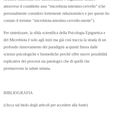
attraverso il cosiddetto asse “microbiota-intestino-cervello” (che
personalmente considero fortemente riduzionistico e per questo ho
coniato il termine "microbiota-intestino-cervello-mente").
Per sintetizzare, la sfida scientifica della Psicologia Epignetica e
del Microbiota è solo agli inizi ma già così traccia la strada di un
profondo rinnovamento dei paradigmi acquisiti finora dalle
scienze psicologiche e biomediche perché offre nuove possibilità
esplicative dei processi sia patologici che di quelli che
promuovono la salute umana.
BIBLIOGRAFIA
(clicca sul titolo degli articoli per accedere alla fonte)