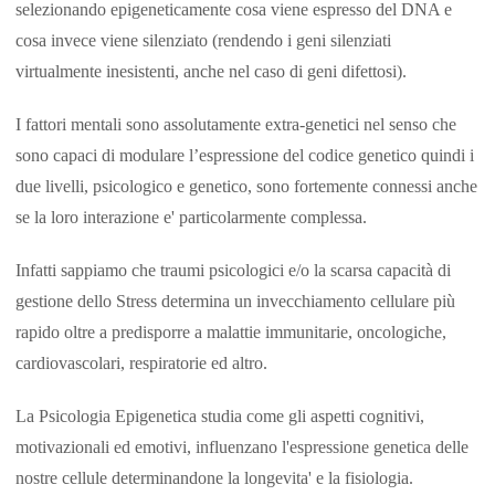
selezionando epigeneticamente cosa viene espresso del DNA e
cosa invece viene silenziato (rendendo i geni silenziati
virtualmente inesistenti, anche nel caso di geni difettosi).
I fattori mentali sono assolutamente extra-genetici nel senso che
sono capaci di modulare l’espressione del codice genetico quindi i
due livelli, psicologico e genetico, sono fortemente connessi anche
se la loro interazione e' particolarmente complessa.
Infatti sappiamo che traumi psicologici e/o la scarsa capacità di
gestione dello Stress determina un invecchiamento cellulare più
rapido oltre a predisporre a malattie immunitarie, oncologiche,
cardiovascolari, respiratorie ed altro.
La Psicologia Epigenetica studia come gli aspetti cognitivi,
motivazionali ed emotivi, influenzano l'espressione genetica delle
nostre cellule determinandone la longevita' e la fisiologia.