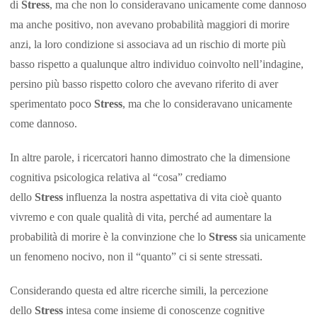
di
Stress
, ma che non lo consideravano unicamente come dannoso
ma anche positivo, non avevano probabilità maggiori di morire
anzi, la loro condizione si associava ad un rischio di morte più
basso rispetto a qualunque altro individuo coinvolto nell’indagine,
persino più basso rispetto coloro che avevano riferito di aver
sperimentato poco
Stress
, ma che lo consideravano unicamente
come dannoso.
In altre parole, i ricercatori hanno dimostrato che la dimensione
cognitiva psicologica relativa al “cosa” crediamo
dello
Stress
influenza la nostra aspettativa di vita cioè quanto
vivremo e con quale qualità di vita, perché ad aumentare la
probabilità di morire è la convinzione che lo
Stress
sia unicamente
un fenomeno nocivo, non il “quanto” ci si sente stressati.
Considerando questa ed altre ricerche simili, la percezione
dello
Stress
intesa come insieme di conoscenze cognitive