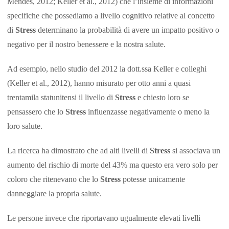
Mendes, 2012; Keller et al., 2012) che l’insieme di informazioni
specifiche che possediamo a livello cognitivo relative al concetto
di
Stress
determinano la probabilità di avere un impatto positivo o
negativo per il nostro benessere e la nostra salute.
Ad esempio, nello studio del 2012 la dott.ssa Keller e colleghi
(Keller et al., 2012), hanno misurato per otto anni a quasi
trentamila statunitensi il livello di
Stress
e chiesto loro se
pensassero che lo
Stress
influenzasse negativamente o meno la
loro salute.
La ricerca ha dimostrato che ad alti livelli di
Stress
si associava un
aumento del rischio di morte del 43% ma questo era vero solo per
coloro che ritenevano che lo
Stress
potesse unicamente
danneggiare la propria salute.
Le persone invece che riportavano ugualmente elevati livelli