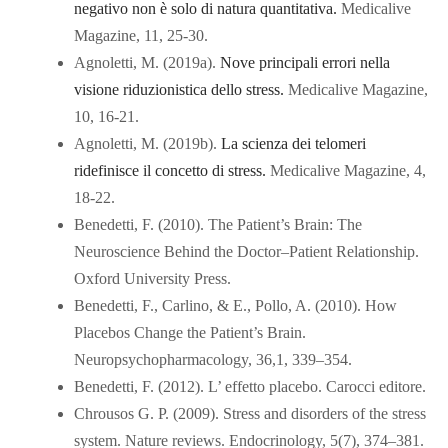
negativo non è solo di natura quantitativa.
Medicalive
Magazine, 11, 25-30.
Agnoletti, M. (2019a).
Nove principali errori nella
visione riduzionistica dello stress.
Medicalive Magazine,
10, 16-21.
Agnoletti, M. (2019b).
La scienza dei telomeri
ridefinisce il concetto di stress.
Medicalive Magazine, 4,
18-22.
Benedetti, F. (2010). The Patient’s Brain: The
Neuroscience Behind the Doctor–Patient Relationship.
Oxford University Press.
Benedetti, F., Carlino, & E., Pollo, A. (2010). How
Placebos Change the Patient’s Brain.
Neuropsychopharmacology, 36,1, 339–354.
Benedetti, F. (2012). L’ effetto placebo. Carocci editore.
Chrousos G. P. (2009). Stress and disorders of the stress
system. Nature reviews. Endocrinology, 5(7), 374–381.