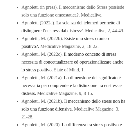
Agnoletti (in press). Il meccanismo dello Stress possiede
solo una funzione omeostatica?. Medicalive.
Agnoletti (2022a).
La scienza dei telomeri permette di
distinguere l’eustress dal distress?
. Medicalive, 2, 44-49.
Agnoletti, M. (2022b).
Esiste uno stress cronico
positivo?.
Medicalive Magazine, 2, 18-22.
Agnoletti, M. (2022c).
Il moderno concetto di stress
necessita di concettualizzare ed operazionalizzare anche
lo stress positivo.
State of Mind, 1.
Agnoletti, M. (2021a).
La dimensione del significato è
necessaria per comprendere la distinzione tra eustress e
distress.
Medicalive Magazine, 9, 8-15.
Agnoletti, M. (2021b).
Il meccanismo dello stress non ha
solo una funzione difensiva.
Medicalive Magazine, 3,
21-28.
Agnoletti, M. (2020).
La differenza tra stress positivo e