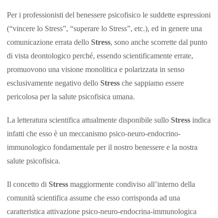
Per i professionisti del benessere psicofisico le suddette espressioni
(“vincere lo Stress”, “superare lo Stress”, etc.), ed in genere una
comunicazione errata dello
Stress
, sono anche scorrette dal punto
di vista deontologico perché, essendo scientificamente errate,
promuovono una visione monolitica e polarizzata in senso
esclusivamente negativo dello
Stress
che sappiamo essere
pericolosa per la salute psicofisica umana.
La letteratura scientifica attualmente disponibile sullo
Stress
indica
infatti che esso è un meccanismo psico-neuro-endocrino-
immunologico fondamentale per il nostro benessere e la nostra
salute psicofisica.
Il concetto di
Stress
maggiormente condiviso all’interno della
comunità scientifica assume che esso corrisponda ad una
caratteristica attivazione psico-neuro-endocrina-immunologica