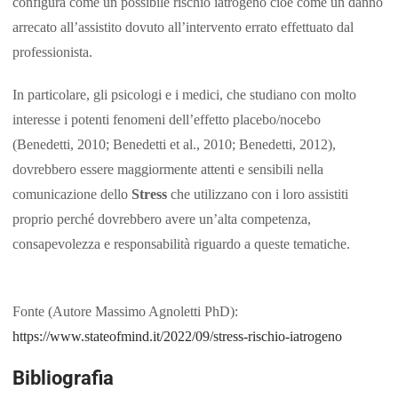
configura come un possibile rischio iatrogeno cioè come un danno
arrecato all’assistito dovuto all’intervento errato effettuato dal
professionista.
In particolare, gli psicologi e i medici, che studiano con molto
interesse i potenti fenomeni dell’effetto placebo/nocebo
(Benedetti, 2010; Benedetti et al., 2010; Benedetti, 2012),
dovrebbero essere maggiormente attenti e sensibili nella
comunicazione dello
Stress
che utilizzano con i loro assistiti
proprio perché dovrebbero avere un’alta competenza,
consapevolezza e responsabilità riguardo a queste tematiche.
Fonte (Autore Massimo Agnoletti PhD):
https://www.stateofmind.it/2022/09/stress-rischio-iatrogeno
Bibliografia