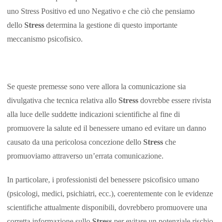
uno Stress Positivo ed uno Negativo e che ciò che pensiamo
dello
Stress
determina la gestione di questo importante
meccanismo psicofisico.
Se queste premesse sono vere allora la comunicazione sia
divulgativa che tecnica relativa allo
Stress
dovrebbe essere rivista
alla luce delle suddette indicazioni scientifiche al fine di
promuovere la salute ed il benessere umano ed evitare un danno
causato da una pericolosa concezione dello
Stress
che
promuoviamo attraverso un’errata comunicazione.
In particolare, i professionisti del benessere psicofisico umano
(psicologi, medici, psichiatri, ecc.), coerentemente con le evidenze
scientifiche attualmente disponibili, dovrebbero promuovere una
corretta informazione sullo
Stress
per evitare un potenziale rischio