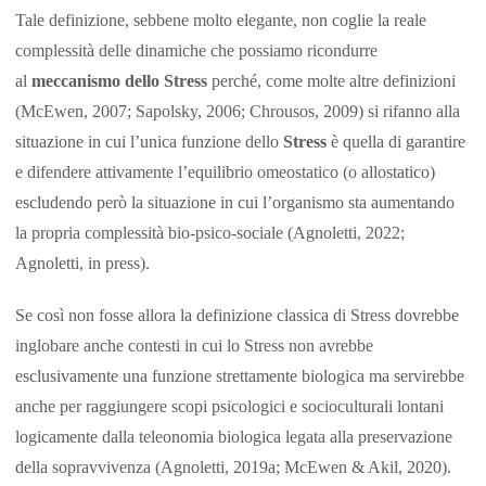
Tale definizione, sebbene molto elegante, non coglie la reale
complessità delle dinamiche che possiamo ricondurre
al
meccanismo dello Stress
perché, come molte altre definizioni
(McEwen, 2007; Sapolsky, 2006; Chrousos, 2009) si rifanno alla
situazione in cui l’unica funzione dello
Stress
è quella di garantire
e difendere attivamente l’equilibrio omeostatico (o allostatico)
escludendo però la situazione in cui l’organismo sta aumentando
la propria complessità bio-psico-sociale (Agnoletti, 2022;
Agnoletti, in press).
Se così non fosse allora la definizione classica di Stress dovrebbe
inglobare anche contesti in cui lo Stress non avrebbe
esclusivamente una funzione strettamente biologica ma servirebbe
anche per raggiungere scopi psicologici e socioculturali lontani
logicamente dalla teleonomia biologica legata alla preservazione
della sopravvivenza (Agnoletti, 2019a; McEwen & Akil, 2020).