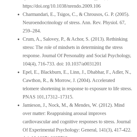
https://doi.org/10.1038/nrendo.2009.106
Charmandari, E., Tsigos, C., & Chrousos, G. P. (2005).
Neuroendocrinology of stress. Ann. Rev. Physiol. 67,
259–284.
Crum, A., Salovey, P., & Achor, S. (2013). Rethinking
stress: The role of mindsets in determining the stress
response. Journal Of Personality and Social Psychology,
104(4), 716-733. doi: 10.1037/a0031201
Epel, E., Blackburn, E., Linn, J., Dhabhar, F., Adler, N.,
Cawthon, R., & Morrow, J. (2004). Accelerated
telomere shortening in response to exposure to life stress.
PNAS 101,17312–17315.
Jamieson, J., Nock, M., & Mendes, W. (2012). Mind
over matter: Reappraising arousal improves
cardiovascular and cognitive responses to stress. Journal
Of Experimental Psychology: General, 141(3), 417-422.