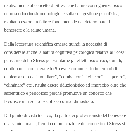
relativamente al concetto di Stress che hanno conseguenze psico-
neuro-endocrino-immunologiche sulla sua gestione psicofisica,
risultano essere un fattore fondamentale nel determinare il
benessere e la salute umana.
Dalla letteratura scientifica emerge quindi la necessità di
considerare anche la natura cognitiva psicologica relativa al “cosa”
pensiamo dello
Stress
per valutarne gli effetti psicofisici, quindi,
continuare a considerare lo
Stress
e comunicarlo in termini di
qualcosa solo da “annullare”, “combattere”, “vincere”, “superare”,
“eliminare” etc., risulta essere riduzionistico ed impreciso oltre che
ascientifico e pericoloso perché promuove un concetto che
favorisce un rischio psicofisico ormai dimostrato.
Dal punto di vista tecnico, da parte dei professionisti del benessere
e la salute umana, l’errata comunicazione del concetto di
Stress
si