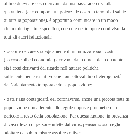
al fine di evitare costi derivanti da una bassa aderenza alla
quarantena (che comporta un potenziale costo in termini di salute
di tutta la popolazione), è opportuno comunicare in un modo
chiaro, dettagliato e specifico, coerente nel tempo e condiviso da
tutti gli attori istituzionali;
• occorre cercare strategicamente di minimizzare sia i costi
(psicosociali ed economici) derivanti dalla durata della quarantena
sia i costi derivanti dal ritardo nell’attuare politiche
sufficientemente restrittive che non sottovalutino l’eterogeneità
dell’orientamento temporale della popolazione;
• data l’alta contagiosità del coronavirus, anche una piccola fetta di
popolazione non aderente alle regole imposte può mettere in
pericolo il resto della popolazione. Per questa ragione, in presenza
di casi rilevati di persone infette dal virus, pensiamo sia meglio
adottare da subito misure assai restrittive;