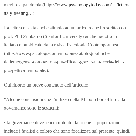
meglio la pandemia (
https://www.psychologytoday.com/…/letter-
italy-treating…
).
La lettera e’ stata anche stimolo ad un articolo che ho scritto con il
prof. Phil Zimbardo (Stanford University) anche tradotto in
italiano e pubblicato dalla rivista Psicologia Contemporanea
(https://www.psicologiacontemporanea.it/blog/politiche-
dellemergenza-coronavirus-piu-efficaci-grazie-alla-teoria-della-
prospettiva-temporale/).
Qui riporto un breve contenuto dell’articolo:
“Alcune conclusioni che l’utilizzo della PT potrebbe offrire alla
governance sono le seguenti:
• la governance deve tener conto del fatto che la popolazione
include i fatalisti e coloro che sono focalizzati sul presente, quindi,