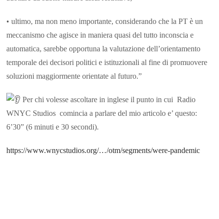
• ultimo, ma non meno importante, considerando che la PT è un
meccanismo che agisce in maniera quasi del tutto inconscia e
automatica, sarebbe opportuna la valutazione dell’orientamento
temporale dei decisori politici e istituzionali al fine di promuovere
soluzioni maggiormente orientate al futuro.”
Per chi volesse ascoltare in inglese il punto in cui Radio
WNYC Studios comincia a parlare del mio articolo e’ questo:
6’30” (6 minuti e 30 secondi).
https://www.wnycstudios.org/…/otm/segments/were-pandemic