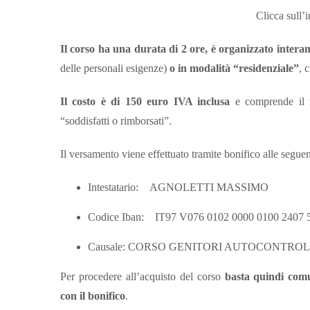
Clicca sull’
Il corso ha una durata di 2 ore, è organizzato intera
delle personali esigenze)
o in modalità “residenziale”
, 
Il costo è di 150 euro IVA inclusa
e comprende il ma
“soddisfatti o rimborsati”.
Il versamento viene effettuato tramite bonifico alle segue
Intestatario: AGNOLETTI MASSIMO
Codice Iban: IT97 V076 0102 0000 0100 2407 
Causale: CORSO GENITORI AUTOCONTROL
Per procedere all’acquisto del corso
basta quindi comu
con il bonifico
.