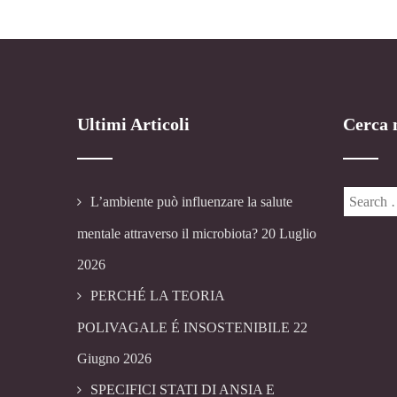
Ultimi Articoli
Cerca n
L’ambiente può influenzare la salute
mentale attraverso il microbiota?
20 Luglio
2026
PERCHÉ LA TEORIA
POLIVAGALE É INSOSTENIBILE
22
Giugno 2026
SPECIFICI STATI DI ANSIA E