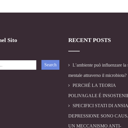
el Sito
RECENT POSTS
L’ambiente può influenzare la 
mentale attraverso il microbiota?
PERCHÉ LA TEORIA
POLIVAGALE É INSOSTENI
SPECIFICI STATI DI ANSIA
DEPRESSIONE SONO CAUS
UN MECCANISMO ANTI-