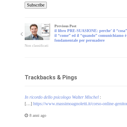
Previous Post
il libro PRE-SUASIONE: perche’ il “cosa”
il “come” ed il “quando” comunichiamo è
fondamentale per persuadere
Non classificati
Trackbacks & Pings
In ricordo dello psicologo Walter Mischel
:
[…]
https://www.massimoagnoletti.it/corso-online-genitor
8 anni ago