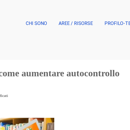
CHI SONO
AREE / RISORSE
PROFILO-T
 “come aumentare autocontrollo
ficati