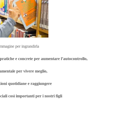
immagine per ingrandirla
pratiche e concrete per aumentare l’autocontrollo,
amentale per vivere meglio,
azioni quotidiane e raggiungere
ociali così importanti per i nostri figli