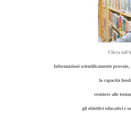
Clicca sull’
Informazioni scientificamente provate, 
la capacità fond
resistere alle tent
gli obiettivi educativi e s