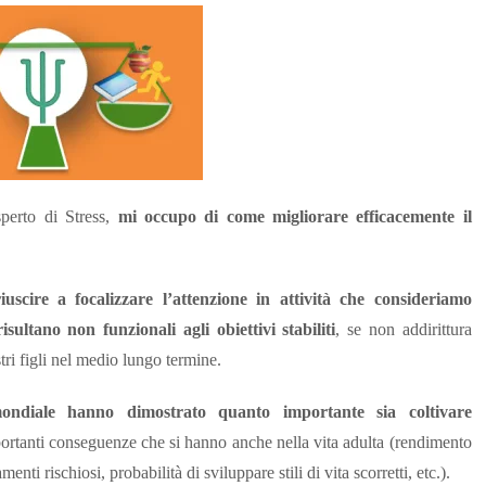
perto di Stress,
mi occupo di come migliorare efficacemente il
uscire a focalizzare l’attenzione in attività che consideriamo
sultano non funzionali agli obiettivi stabiliti
, se non addirittura
tri figli nel medio lungo termine.
mondiale hanno dimostrato quanto importante sia coltivare
ortanti conseguenze che si hanno anche nella vita adulta (rendimento
nti rischiosi, probabilità di sviluppare stili di vita scorretti, etc.).