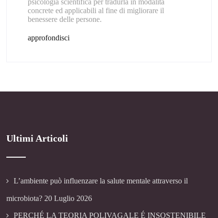
psicologia scientifica per tradurla in modalità
concrete ed applicabili al fine di migliorare il
benessere delle persone.
approfondisci
Ultimi Articoli
L’ambiente può influenzare la salute mentale attraverso il
microbiota?
20 Luglio 2026
PERCHÉ LA TEORIA POLIVAGALE É INSOSTENIBILE