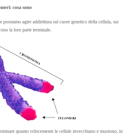
lomeri: cosa sono
possiamo agire addirittura sul cuore genetico della cellula, sui
cono la loro parte terminale.
rminare quanto velocemente le cellule invecchiano e muoiono, in