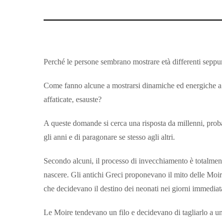
Perché le persone sembrano mostrare età differenti seppu
Come fanno alcune a mostrarsi dinamiche ed energiche a u
affaticate, esauste?
A queste domande si cerca una risposta da millenni, prob
gli anni e di paragonare se stesso agli altri.
Secondo alcuni, il processo di invecchiamento è totalment
nascere. Gli antichi Greci proponevano il mito delle Moire 
che decidevano il destino dei neonati nei giorni immediat
Le Moire tendevano un filo e decidevano di tagliarlo a una