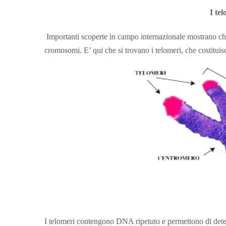
I te
Importanti scoperte in campo internazionale mostrano che 
cromosomi. E’ qui che si trovano i telomeri, che costituis
I telomeri contengono DNA ripetuto e permettono di dete