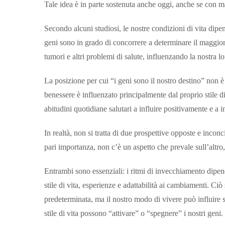
Tale idea è in parte sostenuta anche oggi, anche se con ma
Secondo alcuni studiosi, le nostre condizioni di vita dipe
geni sono in grado di concorrere a determinare il maggiore
tumori e altri problemi di salute, influenzando la nostra 
La posizione per cui “i geni sono il nostro destino” non è
benessere è influenzato principalmente dal proprio stile d
abitudini quotidiane salutari a influire positivamente e a 
In realtà, non si tratta di due prospettive opposte e inconci
pari importanza, non c’è un aspetto che prevale sull’altro, 
Entrambi sono essenziali: i ritmi di invecchiamento dipend
stile di vita, esperienze e adattabilità ai cambiamenti. C
predeterminata, ma il nostro modo di vivere può influire su
stile di vita possono “attivare” o “spegnere” i nostri geni.