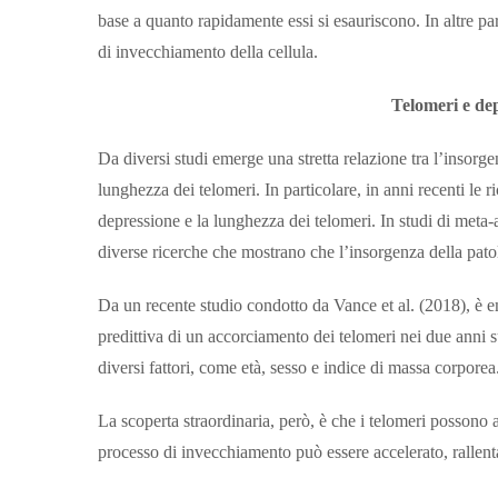
base a quanto rapidamente essi si esauriscono. In altre par
di invecchiamento della cellula.
Telomeri e dep
Da diversi studi emerge una stretta relazione tra l’insorge
lunghezza dei telomeri. In particolare, in anni recenti le 
depressione e la lunghezza dei telomeri. In studi di meta-
diverse ricerche che mostrano che l’insorgenza della patol
Da un recente studio condotto da Vance et al. (2018), è
predittiva di un accorciamento dei telomeri nei due anni s
diversi fattori, come età, sesso e indice di massa corporea
La scoperta straordinaria, però, è che i telomeri possono 
processo di invecchiamento può essere accelerato, rallentato