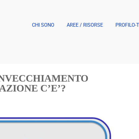
CHI SONO
AREE / RISORSE
PROFILO-
 INVECCHIAMENTO
AZIONE C’E’?