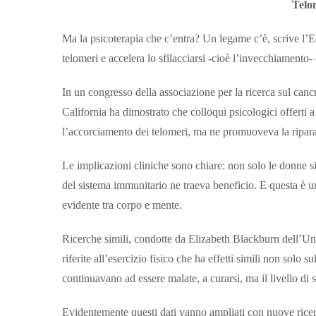
Telom
Ma la psicoterapia che c’entra? Un legame c’è, scrive l’E
telomeri e accelera lo sfilacciarsi -cioè l’invecchiamento
In un congresso della associazione per la ricerca sul canc
California ha dimostrato che colloqui psicologici offerti
l’accorciamento dei telomeri, ma ne promuoveva la ripar
Le implicazioni cliniche sono chiare: non solo le donne 
del sistema immunitario ne traeva beneficio. E questa è 
evidente tra corpo e mente.
Ricerche simili, condotte da Elizabeth Blackburn dell’Uni
riferite all’esercizio fisico che ha effetti simili non sol
continuavano ad essere malate, a curarsi, ma il livello di 
Evidentemente questi dati vanno ampliati con nuove ricer