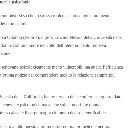
eri e psicologia
conomist. Si sa che lo stress cronico accorcia prematuramente i
- dei cromosomi.
ro a Orlando (Florida), il prof. Edward Nelson della Università della
 a donne con un tumore del collo dell’utero non solo fermava
azione.
si sentivano psicologicamente meno vulnerabili, ma anche l’efficienza
un’ottima notizia per comprendere meglio la relazione sempre più
versità della California, hanno trovato delle conferme a questo dato,
o sul benessere psicologico ma anche sui telomeri. Le donne
stress calava e il corpo reagiva in modo deciso e verificabile.
che, ma tutto questo a prima vista sembra promettente per noi