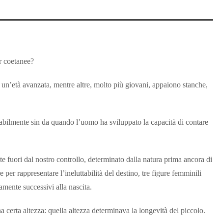
r coetanee?
n’età avanzata, mentre altre, molto più giovani, appaiono stanche,
abilmente sin da quando l’uomo ha sviluppato la capacità di contare
e fuori dal nostro controllo, determinato dalla natura prima ancora di
per rappresentare l’ineluttabilità del destino, tre figure femminili
amente successivi alla nascita.
 certa altezza: quella altezza determinava la longevità del piccolo.