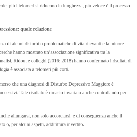
ole, più i telomeri si riducono in lunghezza, più veloce è il processo
ressione: quale relazione
nza di alcuni disturbi o problematiche di vita rilevanti e la minore
ricerche hanno mostrato un’associazione significativa tra la
analisi, Ridout e colleghi (2016; 2018) hanno confermato i risultati di
ogia è associata a telomeri più corti.
 emerso che una diagnosi di Disturbo Depressivo Maggiore è
uccessivi. Tale risultato è rimasto invariato anche controllando per
.
anche allungarsi, non solo accorciarsi, e di conseguenza anche il
 o, per alcuni aspetti, addirittura invertito.