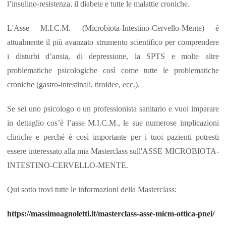
l’insulino-resistenza, il diabete e tutte le malattie croniche.
L'Asse M.I.C.M. (Microbiota-Intestino-Cervello-Mente) è
attualmente il più avanzato strumento scientifico per comprendere
i disturbi d’ansia, di depressione, la SPTS e molte altre
problematiche psicologiche così come tutte le problematiche
croniche (gastro-intestinali, tiroidee, ecc.).
Se sei uno psicologo o un professionista sanitario e vuoi imparare
in dettaglio cos’è l’asse M.I.C.M., le sue numerose implicazioni
cliniche e perché è così importante per i tuoi pazienti potresti
essere interessato alla mia Masterclass sull'ASSE MICROBIOTA-
INTESTINO-CERVELLO-MENTE.
Qui sotto trovi tutte le informazioni della Masterclass:
https://massimoagnoletti.it/masterclass-asse-micm-ottica-pnei/