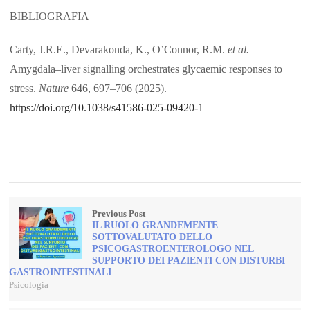
BIBLIOGRAFIA
Carty, J.R.E., Devarakonda, K., O’Connor, R.M.
et al.
Amygdala–liver signalling orchestrates glycaemic responses to
stress.
Nature
646, 697–706 (2025).
https://doi.org/10.1038/s41586-025-09420-1
Previous Post
IL RUOLO GRANDEMENTE
SOTTOVALUTATO DELLO
PSICOGASTROENTEROLOGO NEL
SUPPORTO DEI PAZIENTI CON DISTURBI
GASTROINTESTINALI
Psicologia