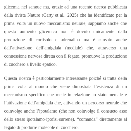
glicemia nel sangue ma, grazie ad una recente ricerca pubblicata
dalla rivista Nature (Carty et al., 2025) che ha identificato per la
prima volta un nuovo meccanismo neurale, sappiamo anche che
questo aumento glicemico non è dovuto unicamente dalla
produzione di cortisolo e adrenalina ma è causato anche
dall’attivazione dell’amigdala (mediale) che, attraverso una
connessione nervosa diretta con il fegato, promuove la produzione
di zucchero a livello epatico.
Questa ricerca è particolarmente interessante poiché si tratta della
prima volta al mondo che viene dimostrata l’esistenza di un
meccanismo specifico che mette in relazione lo stato mentale e
l’attivazione dell’amigdala che, attivando un percorso neurale che
coinvolge anche l’ipotalamo (che non coinvolge il consueto asse
dello stress ipotalamo-ipofisi-surrene), “comanda” direttamente al
fegato di produrre molecole di zucchero.