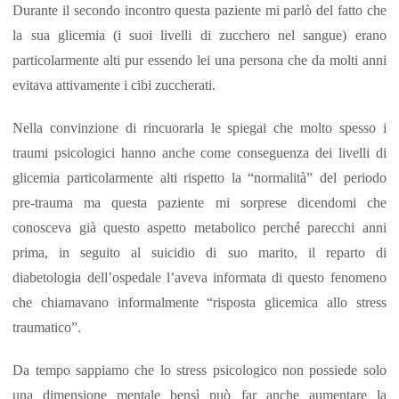
Durante il secondo incontro questa paziente mi parlò del fatto che
la sua glicemia (i suoi livelli di zucchero nel sangue) erano
particolarmente alti pur essendo lei una persona che da molti anni
evitava attivamente i cibi zuccherati.
Nella convinzione di rincuorarla le spiegai che molto spesso i
traumi psicologici hanno anche come conseguenza dei livelli di
glicemia particolarmente alti rispetto la “normalità” del periodo
pre-trauma ma questa paziente mi sorprese dicendomi che
conosceva già questo aspetto metabolico perché parecchi anni
prima, in seguito al suicidio di suo marito, il reparto di
diabetologia dell’ospedale l’aveva informata di questo fenomeno
che chiamavano informalmente “risposta glicemica allo stress
traumatico”.
Da tempo sappiamo che lo stress psicologico non possiede solo
una dimensione mentale bensì può far anche aumentare la