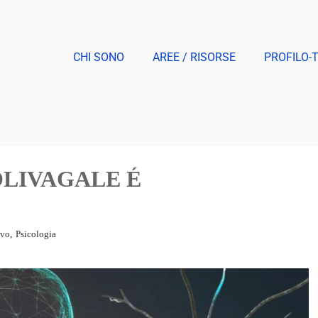
CHI SONO
AREE / RISORSE
PROFILO-
OLIVAGALE É
,
ivo
Psicologia