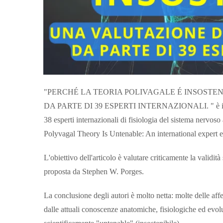
"PERCHÉ LA TEORIA POLIVAGALE É INSOSTE
DA PARTE DI 39 ESPERTI INTERNAZIONALI. " è il titolo
38 esperti internazionali di fisiologia del sistema nerv
Polyvagal Theory Is Untenable: An international expert e
L'obiettivo dell'articolo è valutare criticamente la validità
proposta da Stephen W. Porges.
La conclusione degli autori è molto netta: molte delle aff
dalle attuali conoscenze anatomiche, fisiologiche ed evol