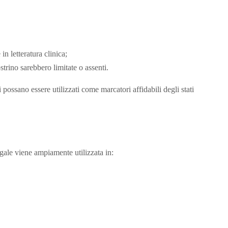
n letteratura clinica;
strino sarebbero limitate o assenti.
i possano essere utilizzati come marcatori affidabili degli stati
gale viene ampiamente utilizzata in: