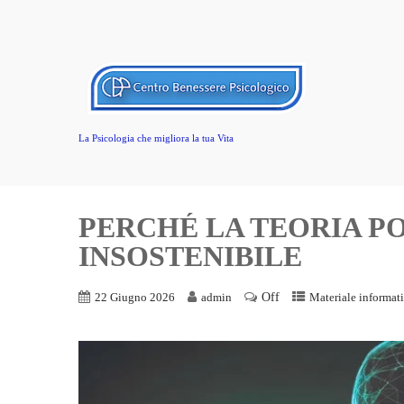
La Psicologia che migliora la tua Vita
PERCHÉ LA TEORIA P
INSOSTENIBILE
Off
22 Giugno 2026
admin
Materiale informat