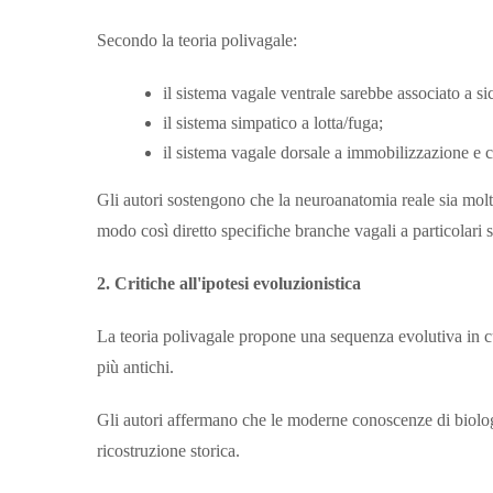
Secondo la teoria polivagale:
il sistema vagale ventrale sarebbe associato a s
il sistema simpatico a lotta/fuga;
il sistema vagale dorsale a immobilizzazione e c
Gli autori sostengono che la neuroanatomia reale sia molt
modo così diretto specifiche branche vagali a particolari st
2. Critiche all'ipotesi evoluzionistica
La teoria polivagale propone una sequenza evolutiva in cui
più antichi.
Gli autori affermano che le moderne conoscenze di biolo
ricostruzione storica.