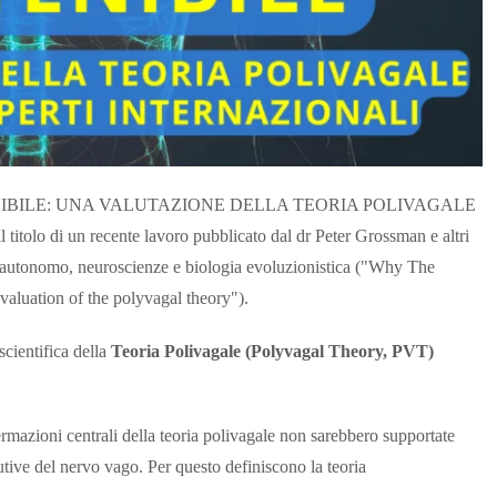
NIBILE: UNA VALUTAZIONE DELLA TEORIA POLIVAGALE
 di un recente lavoro pubblicato dal dr Peter Grossman e altri
oso autonomo, neuroscienze e biologia evoluzionistica ("Why The
valuation of the polyvagal theory").
 scientifica della
Teoria Polivagale (Polyvagal Theory, PVT)
ermazioni centrali della teoria polivagale non sarebbero supportate
utive del nervo vago. Per questo definiscono la teoria