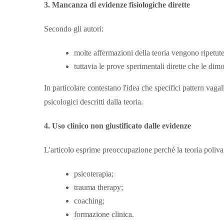
3. Mancanza di evidenze fisiologiche dirette
Secondo gli autori:
molte affermazioni della teoria vengono ripetute i
tuttavia le prove sperimentali dirette che le dimo
In particolare contestano l'idea che specifici pattern vagal
psicologici descritti dalla teoria.
4. Uso clinico non giustificato dalle evidenze
L'articolo esprime preoccupazione perché la teoria poliva
psicoterapia;
trauma therapy;
coaching;
formazione clinica.