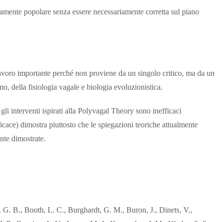
camente popolare senza essere necessariamente corretta sul piano
lavoro importante perché non proviene da un singolo critico, ma da un
o, della fisiologia vagale e biologia evoluzionistica.
 gli interventi ispirati alla Polyvagal Theory sono inefficaci
icace) dimostra piuttosto che le spiegazioni teoriche attualmente
ente dimostrate.
 G. B., Booth, L. C., Burghardt, G. M., Buron, J., Dinets, V.,