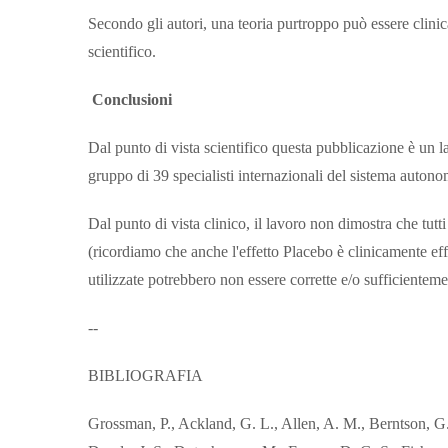
Secondo gli autori, una teoria purtroppo può essere clini
scientifico.
Conclusioni
Dal punto di vista scientifico questa pubblicazione è un 
gruppo di 39 specialisti internazionali del sistema autonom
Dal punto di vista clinico, il lavoro non dimostra che tutti
(ricordiamo che anche l'effetto Placebo è clinicamente eff
utilizzate potrebbero non essere corrette e/o sufficientem
--
BIBLIOGRAFIA
Grossman, P., Ackland, G. L., Allen, A. M., Berntson, G.