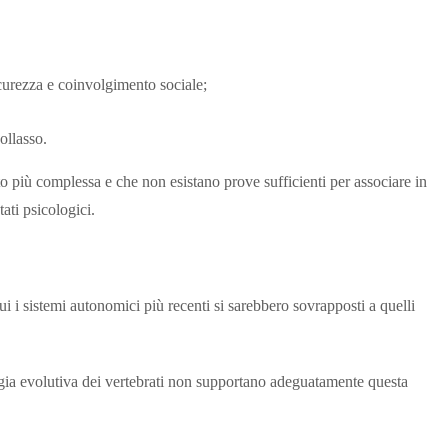
icurezza e coinvolgimento sociale;
ollasso.
o più complessa e che non esistano prove sufficienti per associare in
ati psicologici.
 i sistemi autonomici più recenti si sarebbero sovrapposti a quelli
gia evolutiva dei vertebrati non supportano adeguatamente questa