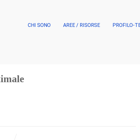
CHI SONO
AREE / RISORSE
PROFILO-T
timale