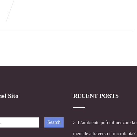
el Sito
RECENT POSTS
L’ambiente può influenzare la 
mentale attraverso il microbiota?