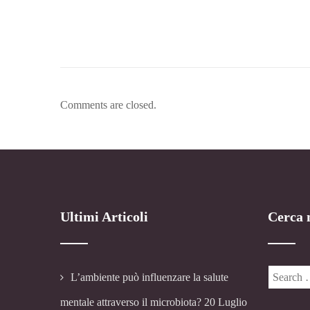
Comments are closed.
Ultimi Articoli
Cerca n
L’ambiente può influenzare la salute
mentale attraverso il microbiota?
20 Luglio