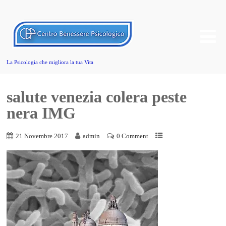
La Psicologia che migliora la tua Vita
salute venezia colera peste
nera IMG
21 Novembre 2017
admin
0 Comment