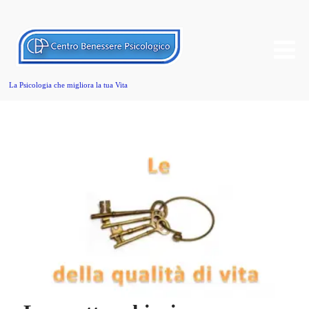
La Psicologia che migliora la tua Vita