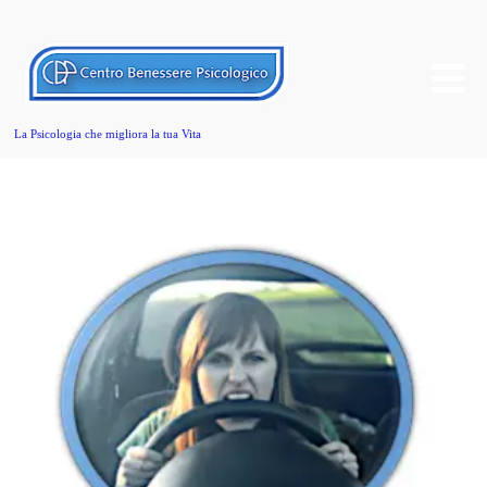
La Psicologia che migliora la tua Vita