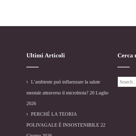
Ultimi Articoli
Cerca n
L’ambiente può influenzare la salute
mentale attraverso il microbiota?
20 Luglio
2026
PERCHÉ LA TEORIA
POLIVAGALE É INSOSTENIBILE
22
Giugno 2026