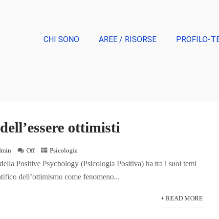
CHI SONO
AREE / RISORSE
PROFILO-T
dell’essere ottimisti
dmin
Off
Psicologia
ella Positive Psychology (Psicologia Positiva) ha tra i suoi temi
entifico dell’ottimismo come fenomeno...
+ READ MORE