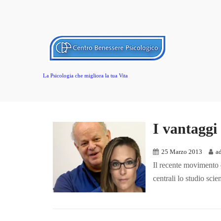
La Psicologia che migliora la tua Vita
I vantaggi 
25 Marzo 2013
a
Il recente movimento d
centrali lo studio sci