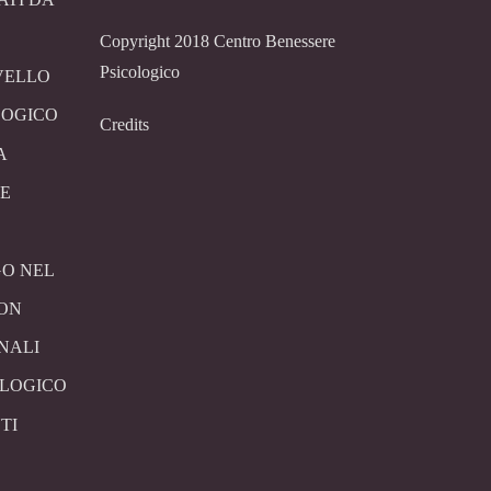
Copyright 2018 Centro Benessere
Psicologico
VELLO
LOGICO
Credits
A
E
O NEL
CON
NALI
OLOGICO
TI