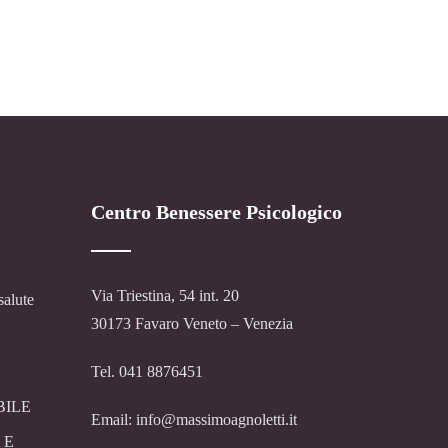
Centro Benessere Psicologico
Via Triestina, 54 int. 20
salute
30173 Favaro Veneto – Venezia
Tel. 041 8876451
BILE
Email: info@massimoagnoletti.it
 E