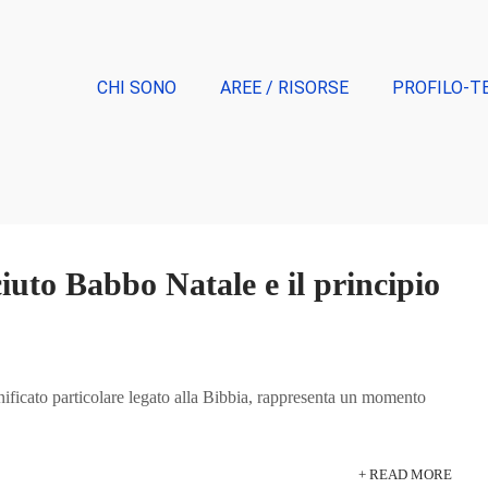
CHI SONO
AREE / RISORSE
PROFILO-T
iuto Babbo Natale e il principio
significato particolare legato alla Bibbia, rappresenta un momento
+ READ MORE