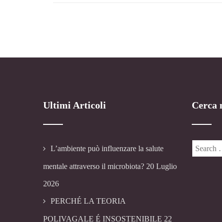
Ultimi Articoli
Cerca n
L’ambiente può influenzare la salute
mentale attraverso il microbiota?
20 Luglio
2026
PERCHÉ LA TEORIA
POLIVAGALE É INSOSTENIBILE
22