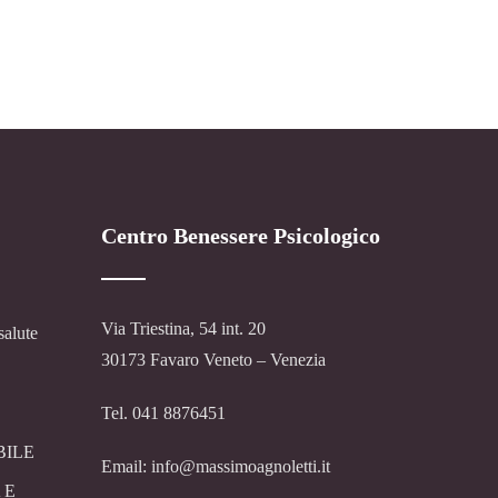
Centro Benessere Psicologico
Via Triestina, 54 int. 20
salute
30173 Favaro Veneto – Venezia
Tel. 041 8876451
BILE
Email: info@massimoagnoletti.it
 E