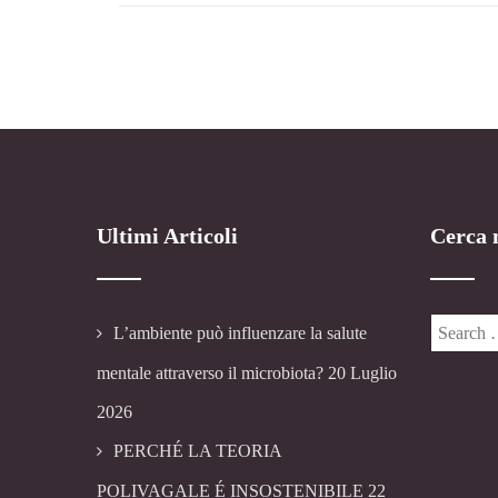
Ultimi Articoli
Cerca n
L’ambiente può influenzare la salute
mentale attraverso il microbiota?
20 Luglio
2026
PERCHÉ LA TEORIA
POLIVAGALE É INSOSTENIBILE
22