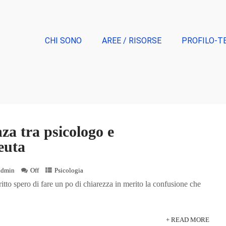
CHI SONO
AREE / RISORSE
PROFILO-T
nza tra psicologo e
euta
admin
Off
Psicologia
tto spero di fare un po di chiarezza in merito la confusione che
+ READ MORE