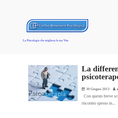
La Psicologia che migliora la tua Vita
La differe
psicoterap
30 Giugno 2013
Con questo breve scri
riscontro spesso in...