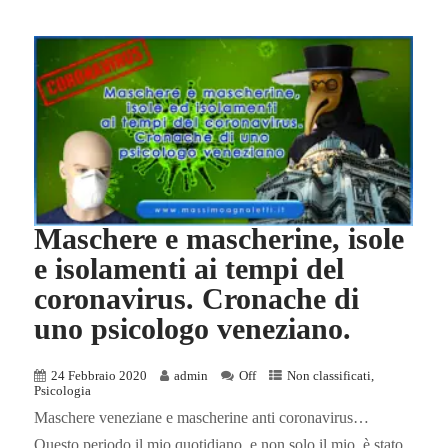
Maschere e mascherine, isole
e isolamenti ai tempi del
coronavirus. Cronache di
uno psicologo veneziano.
24 Febbraio 2020
admin
Off
Non classificati
,
Psicologia
Maschere veneziane e mascherine anti coronavirus…
Questo periodo il mio quotidiano, e non solo il mio, è stato