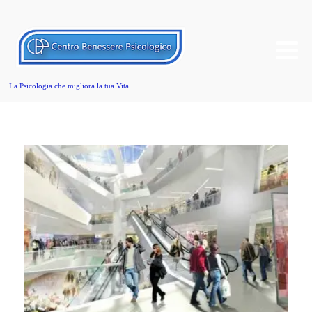
La Psicologia che migliora la tua Vita