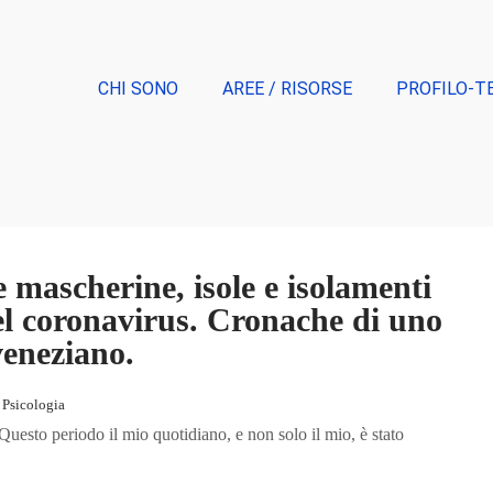
CHI SONO
AREE / RISORSE
PROFILO-T
 mascherine, isole e isolamenti
el coronavirus. Cronache di uno
veneziano.
,
Psicologia
esto periodo il mio quotidiano, e non solo il mio, è stato