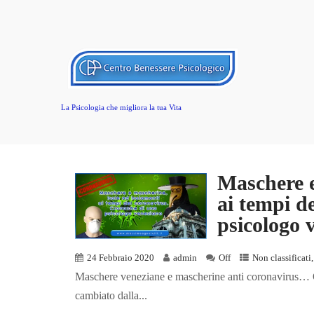
La Psicologia che migliora la tua Vita
Maschere e
ai tempi d
psicologo 
24 Febbraio 2020
admin
Off
Non classificati
Maschere veneziane e mascherine anti coronavirus… Qu
cambiato dalla...