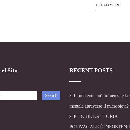
+ READ MORE
el Sito
RECENT POSTS
L’ambiente può influenzare la 
mentale attraverso il microbiota?
PERCHÉ LA TEORIA
POLIVAGALE É INSOSTENI