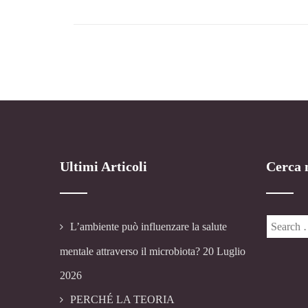
Ultimi Articoli
Cerca n
L’ambiente può influenzare la salute
mentale attraverso il microbiota?
20 Luglio
2026
PERCHÉ LA TEORIA