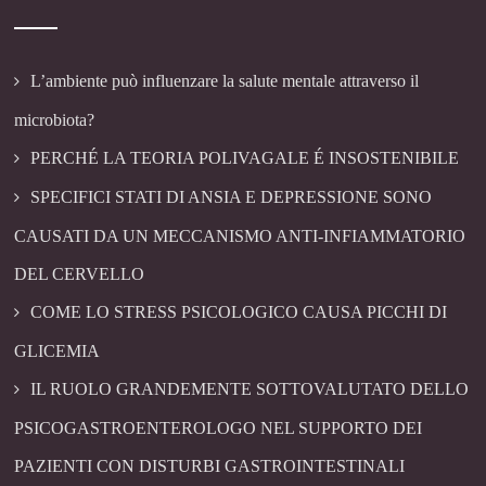
L’ambiente può influenzare la salute mentale attraverso il
microbiota?
PERCHÉ LA TEORIA POLIVAGALE É INSOSTENIBILE
SPECIFICI STATI DI ANSIA E DEPRESSIONE SONO
CAUSATI DA UN MECCANISMO ANTI-INFIAMMATORIO
DEL CERVELLO
COME LO STRESS PSICOLOGICO CAUSA PICCHI DI
GLICEMIA
IL RUOLO GRANDEMENTE SOTTOVALUTATO DELLO
PSICOGASTROENTEROLOGO NEL SUPPORTO DEI
PAZIENTI CON DISTURBI GASTROINTESTINALI