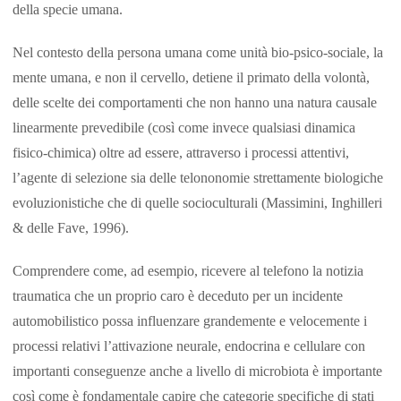
della specie umana.
Nel contesto della persona umana come unità bio-psico-sociale, la
mente umana, e non il cervello, detiene il primato della volontà,
delle scelte dei comportamenti che non hanno una natura causale
linearmente prevedibile (così come invece qualsiasi dinamica
fisico-chimica) oltre ad essere, attraverso i processi attentivi,
l’agente di selezione sia delle telononomie strettamente biologiche
evoluzionistiche che di quelle socioculturali (Massimini, Inghilleri
& delle Fave, 1996).
Comprendere come, ad esempio, ricevere al telefono la notizia
traumatica che un proprio caro è deceduto per un incidente
automobilistico possa influenzare grandemente e velocemente i
processi relativi l’attivazione neurale, endocrina e cellulare con
importanti conseguenze anche a livello di microbiota è importante
così come è fondamentale capire che categorie specifiche di stati