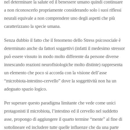
nel determinare la salute ed il benessere umano quindi continuare
a non riconoscerlo propriamente considerando solo i suoi riflessi
neurali equivale a non comprendere uno degli aspetti che più
caratterizzano la specie umana.
Senza dubbio il fatto che il fenomeno dello Stress psicosociale è
determinato anche da fattori soggettivi (infatti il medesimo stressor
può essere vissuto in modo molto differente da persone diverse
innescando reazioni neurofisiologiche molto distinte) rappresenta
un elemento che poco si accorda con la visione dell’asse
“microbiota-intestino-cervello” dove la soggettività non ha un
adeguato spazio logico.
Per superare questo paradigma limitante che vede come unici
protagonisti il microbiota, l’intestino ed il cervello nel suddetto
asse, propongo di aggiungere il quarto termine “mente” al fine di
sottolineare ed includere tutte quelle influenze che da una parte