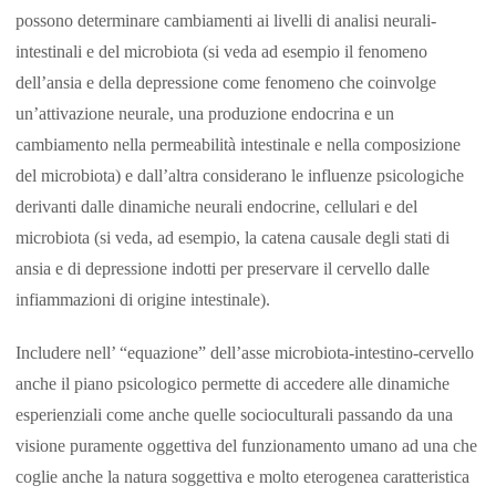
possono determinare cambiamenti ai livelli di analisi neurali-
intestinali e del microbiota (si veda ad esempio il fenomeno
dell’ansia e della depressione come fenomeno che coinvolge
un’attivazione neurale, una produzione endocrina e un
cambiamento nella permeabilità intestinale e nella composizione
del microbiota) e dall’altra considerano le influenze psicologiche
derivanti dalle dinamiche neurali endocrine, cellulari e del
microbiota (si veda, ad esempio, la catena causale degli stati di
ansia e di depressione indotti per preservare il cervello dalle
infiammazioni di origine intestinale).
Includere nell’ “equazione” dell’asse microbiota-intestino-cervello
anche il piano psicologico permette di accedere alle dinamiche
esperienziali come anche quelle socioculturali passando da una
visione puramente oggettiva del funzionamento umano ad una che
coglie anche la natura soggettiva e molto eterogenea caratteristica