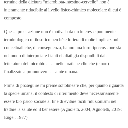
termine della dicitura “microbiota-intestino-cervello” non è
interamente riducibile al livello fisico-chimico molecolare di cui è
composto.
Questa precisazione non è motivata da un interesse puramente
terminologico o filosofico perché è foriera di molte implicazioni
concettuali che, di conseguenza, hanno una loro ripercussione sia
nel modo di interpretare i tanti risultati già disponibili dalla
letteratura del microbiota sia nelle pratiche cliniche (e non)
finalizzate a promuovere la salute umana.
Prima di proseguire mi preme sottolineare che, per quanto riguarda
la specie umana, il contesto di riferimento deve necessariamente
essere bio-psico-sociale al fine di evitare facili riduzionismi nel
trattare la salute ed il benessere (Agnoletti, 2004, Agnoletti, 2019;
Engel, 1977).