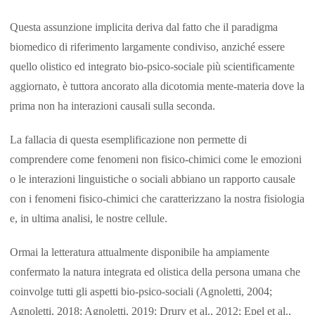
Questa assunzione implicita deriva dal fatto che il paradigma
biomedico di riferimento largamente condiviso, anziché essere
quello olistico ed integrato bio-psico-sociale più scientificamente
aggiornato, è tuttora ancorato alla dicotomia mente-materia dove la
prima non ha interazioni causali sulla seconda.
La fallacia di questa esemplificazione non permette di
comprendere come fenomeni non fisico-chimici come le emozioni
o le interazioni linguistiche o sociali abbiano un rapporto causale
con i fenomeni fisico-chimici che caratterizzano la nostra fisiologia
e, in ultima analisi, le nostre cellule.
Ormai la letteratura attualmente disponibile ha ampiamente
confermato la natura integrata ed olistica della persona umana che
coinvolge tutti gli aspetti bio-psico-sociali (Agnoletti, 2004;
Agnoletti, 2018; Agnoletti, 2019; Drury et al., 2012; Epel et al.,