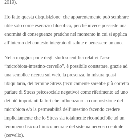
2019).
Ho fatto questa disquisizione, che apparentemente può sembrare
utile solo come esercizio filosofico, perché invece possiede una
enormità di conseguenze pratiche nel momento in cui si applica
all’interno del contesto integrato di salute e benessere umano.
Nella maggior parte degli studi scientifici relativi l’asse
“microbiota-intestino-cervello”, è possibile constatare, grazie ad
una semplice ricerca sul web, la presenza, in misura quasi
ubiquitaria, del termine Stress (tecnicamente sarebbe più corretto
parlare di Stress psicosociale negativo) come riferimento ad uno
dei più importanti fattori che influenzano la composizione del
microbiota e/o la permeabilità dell’intestino facendo credere
implicitamente che lo Stress sia totalmente riconducibile ad un
fenomeno fisico-chimico neurale del sistema nervoso centrale
(cervello).