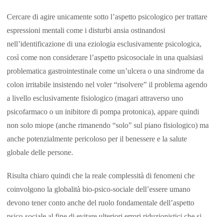
Cercare di agire unicamente sotto l’aspetto psicologico per trattare
espressioni mentali come i disturbi ansia ostinandosi
nell’identificazione di una eziologia esclusivamente psicologica,
così come non considerare l’aspetto psicosociale in una qualsiasi
problematica gastrointestinale come un’ulcera o una sindrome da
colon irritabile insistendo nel voler “risolvere” il problema agendo
a livello esclusivamente fisiologico (magari attraverso uno
psicofarmaco o un inibitore di pompa protonica), appare quindi
non solo miope (anche rimanendo “solo” sul piano fisiologico) ma
anche potenzialmente pericoloso per il benessere e la salute
globale delle persone.
Risulta chiaro quindi che la reale complessità di fenomeni che
coinvolgono la globalità bio-psico-sociale dell’essere umano
devono tener conto anche del ruolo fondamentale dell’aspetto
psico-sociale al fine di evitare ulteriori errori riduzionistici che si