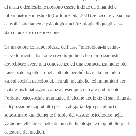
di ansia e depressione possono essere indotte da dinamiche
infiammatorie intestinali (Carloni et al., 2021) senza che vi sia una
causalità strettamente psicologica nell’eziologia di quegli stessi
stati di ansia e di depressione.
La maggiore consapevolezza dell’asse “microbiota-intestino-
cervello-mente” ha come risvolto pratico che i professionisti
dovrebbero avere una conoscenze ed una competenza molto più
trasversale rispetto a quella attuale perché dovrebbe includere
aspetti sociali, psicologici, neurali, metabolici ed immunitari per
evitare rischi iatrogeni come ad esempio, cercare inutilmente
l’origine psicosociale traumatica di alcune tipologie di stati di ansia
e depressione (soprattutto per la categoria degli psicologi) o
sottostimare grandemente il ruolo del vissuto psicologico nella
gestione dello stress nelle dinamiche fisiologiche (soprattutto per la
categoria dei medici).