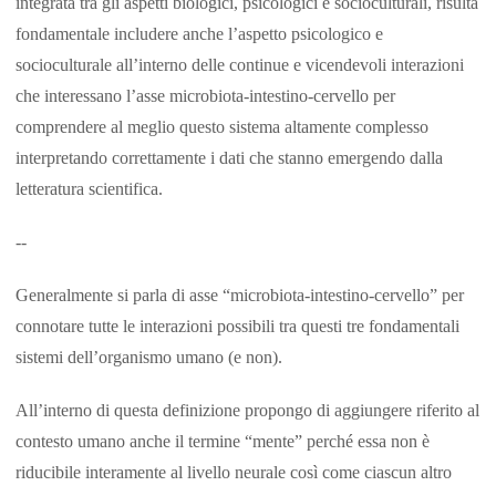
integrata tra gli aspetti biologici, psicologici e socioculturali, risulta
fondamentale includere anche l’aspetto psicologico e
socioculturale all’interno delle continue e vicendevoli interazioni
che interessano l’asse microbiota-intestino-cervello per
comprendere al meglio questo sistema altamente complesso
interpretando correttamente i dati che stanno emergendo dalla
letteratura scientifica.
--
Generalmente si parla di asse “microbiota-intestino-cervello” per
connotare tutte le interazioni possibili tra questi tre fondamentali
sistemi dell’organismo umano (e non).
All’interno di questa definizione propongo di aggiungere riferito al
contesto umano anche il termine “mente” perché essa non è
riducibile interamente al livello neurale così come ciascun altro