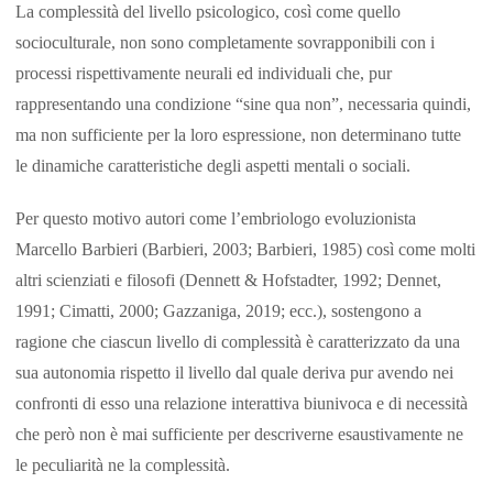
La complessità del livello psicologico, così come quello
socioculturale, non sono completamente sovrapponibili con i
processi rispettivamente neurali ed individuali che, pur
rappresentando una condizione “sine qua non”, necessaria quindi,
ma non sufficiente per la loro espressione, non determinano tutte
le dinamiche caratteristiche degli aspetti mentali o sociali.
Per questo motivo autori come l’embriologo evoluzionista
Marcello Barbieri (Barbieri, 2003; Barbieri, 1985) così come molti
altri scienziati e filosofi (Dennett & Hofstadter, 1992; Dennet,
1991; Cimatti, 2000; Gazzaniga, 2019; ecc.), sostengono a
ragione che ciascun livello di complessità è caratterizzato da una
sua autonomia rispetto il livello dal quale deriva pur avendo nei
confronti di esso una relazione interattiva biunivoca e di necessità
che però non è mai sufficiente per descriverne esaustivamente ne
le peculiarità ne la complessità.