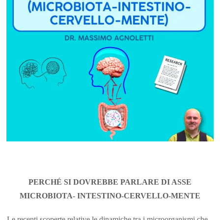
PERCHÉ SI DOVREBBE PARLARE DI ASSE
MICROBIOTA- INTESTINO-CERVELLO-MENTE
Le recenti scoperte relative le dinamiche tra i microorganismi che