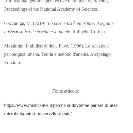
A functional genomic perspective on human well-being.
Proceedings of the National Academy of Sciences.
Gazzaniga, M. (2019).
La coscienza è un istinto. Il legame
misterioso tra il cervello e la mente
. Raffaello Cortina.
Massimini, Inghilleri & delle Fave. (1996). La selezione
psicologica umana. Teoria e metodo d'analisi. Arcipelago
Edizioni.
Fonte articolo:
https://www.medicalive.it/perche-si-dovrebbe-parlare-di-asse-
microbiota-intestino-cervello-mente/