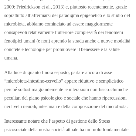
2009; Friedrickson et al., 2013) e, piuttosto recentemente, grazie
soprattutto all’affermarsi del paradigma epigenetico e lo studio del
microbiota, abbiamo cominciato ad essere maggiormente
consapevoli relativamente l’ulteriore complessità dei fenomeni
fenotipici umani (e non) aprendo la strada anche a nuove modalità
concrete e tecnologie per promuovere il benessere e la salute
umana.
Alla luce di quanto finora esposto, parlare ancora di asse
“microbiota-intestino-cervello” appare riduttivo e semplicistico
perché sottostima grandemente le interazioni non fisico-chimiche
peculiari del piano psicologico e sociale che hanno ripercussioni
nei livelli neurali, intestinali e della composizione del microbiota.
Interessante notare che l’aspetto di gestione dello Stress
psicosociale della nostra società attuale ha un ruolo fondamentale