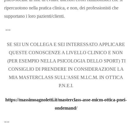
ripercuotono nella pratica clinica, e non, dei professionisti che
supportano i loro pazienti/clienti.
==
SE SEI UN COLLEGA E SEI INTERESSATO APPLICARE
QUESTE CONOSCENZE A LIVELLO CLINICO E NON
(PER ESEMPIO NELLA PSICOLOGIA DELLO SPORT) TI
CONSIGLIO DI PRENDERE IN CONSIDERAZIONE LA
MIA MASTERCLASS SULL'ASSE M.I.C.M. IN OTTICA
P.N.E.I.
https://massimoagnoletti.it/masterclass-asse-micm-ottica-pnei-
ondemand/
==