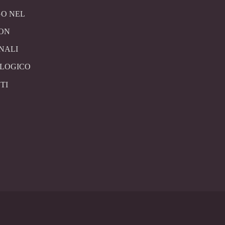
O NEL
CON
NALI
OLOGICO
TI