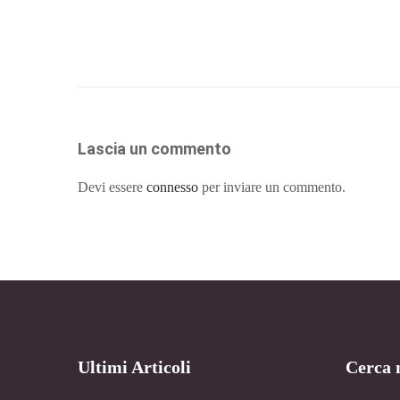
Lascia un commento
Devi essere
connesso
per inviare un commento.
Ultimi Articoli
Cerca n