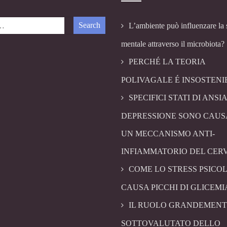
L’ambiente può influenzare la 
mentale attraverso il microbiota?
PERCHÉ LA TEORIA
POLIVAGALE É INSOSTENI
SPECIFICI STATI DI ANSIA
DEPRESSIONE SONO CAUS
UN MECCANISMO ANTI-
INFIAMMATORIO DEL CER
COME LO STRESS PSICO
CAUSA PICCHI DI GLICEMI
IL RUOLO GRANDEMENT
SOTTOVALUTATO DELLO