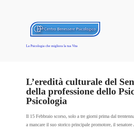
La Psicologia che migliora la tua Vita
L’eredità culturale del Sen
della professione dello Psi
Psicologia
Il 15 Febbraio scorso, solo a tre giorni prima dal trentenna
a mancare il suo storico principale promotore, il senatore