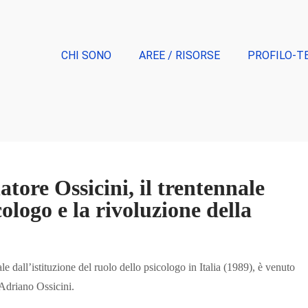
CHI SONO
AREE / RISORSE
PROFILO-T
atore Ossicini, il trentennale
cologo e la rivoluzione della
le dall’istituzione del ruolo dello psicologo in Italia (1989), è venuto
 Adriano Ossicini.