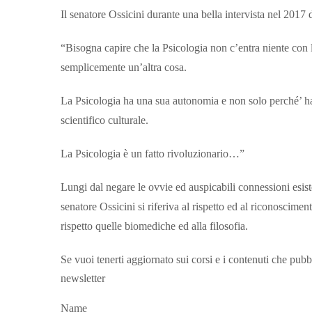
Il senatore Ossicini durante una bella intervista nel 2017 
“Bisogna capire che la Psicologia non c’entra niente con l
semplicemente un’altra cosa.
La Psicologia ha una sua autonomia e non solo perché’ h
scientifico culturale.
La Psicologia è un fatto rivoluzionario…”
Lungi dal negare le ovvie ed auspicabili connessioni esisten
senatore Ossicini si riferiva al rispetto ed al riconoscime
rispetto quelle biomediche ed alla filosofia.
Se vuoi tenerti aggiornato sui corsi e i contenuti che pubb
newsletter
Name