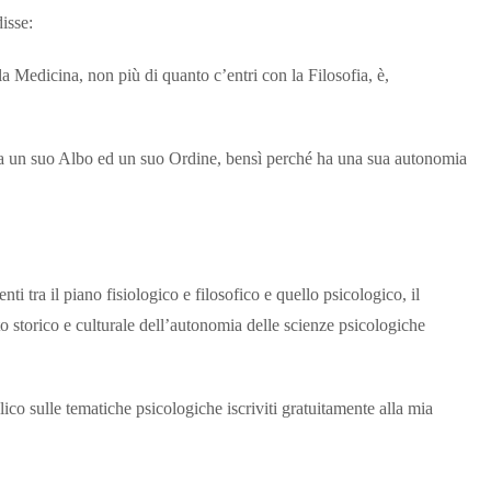
disse:
a Medicina, non più di quanto c’entri con la Filosofia, è,
a un suo Albo ed un suo Ordine, bensì perché ha una sua autonomia
ti tra il piano fisiologico e filosofico e quello psicologico, il
nto storico e culturale dell’autonomia delle scienze psicologiche
lico sulle tematiche psicologiche iscriviti gratuitamente alla mia