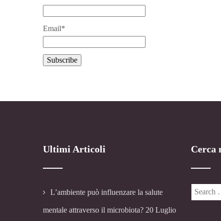
Email*
Ultimi Articoli
Cerca n
L’ambiente può influenzare la salute
mentale attraverso il microbiota?
20 Luglio