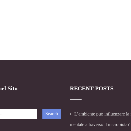
el Sito
RECENT POSTS
L’ambiente può influenzare la 
mentale attraverso il microbiota?