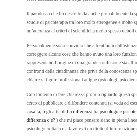
Il paradosso che ho descritto da anche probabilmente la sp
scuole di psicoterapia tra loro molto eterogenee e molto s
un’aderenza ai criteri di scientificità molto spesso deboli o
Personalmente sono convinto che a trent’anni dall’istituzi
correggere alcune cose che hanno avuto una loro funzione 
rappresentano l’origine di una grande confusione sia all’int
confronti della cittadinanza che priva della conoscenza spe
chiarezza figure professionali attigue (psicologi, psicot
Con l’intento di fare chiarezza proprio riguardo questi sp
cerco di pubblicare e diffondere contenuti (si veda ad es
cosa fa
, o gli articoli
La differenza tra psicologo e psicote
differenza c’è?
) che mi piace pensare siano in piena linea
psicologo in Italia e a favore di un diritto d’informazione de