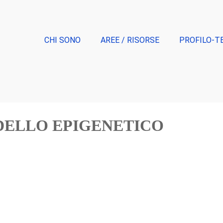
CHI SONO
AREE / RISORSE
PROFILO-T
DELLO EPIGENETICO