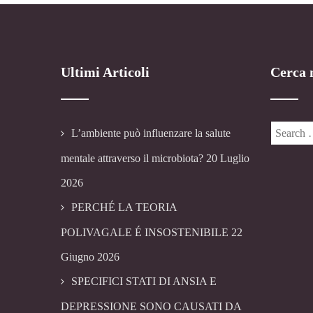
Ultimi Articoli
Cerca n
L’ambiente può influenzare la salute
mentale attraverso il microbiota?
20 Luglio
2026
PERCHÉ LA TEORIA
POLIVAGALE É INSOSTENIBILE
22
Giugno 2026
SPECIFICI STATI DI ANSIA E
DEPRESSIONE SONO CAUSATI DA