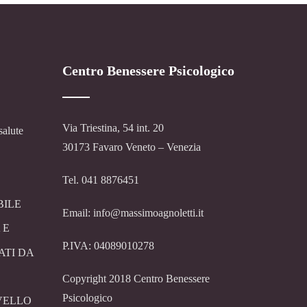
Centro Benessere Psicologico
Via Triestina, 54 int. 20
salute
30173 Favaro Veneto – Venezia
Tel. 041 8876451
BILE
Email: info@massimoagnoletti.it
 E
P.IVA: 04089010278
ATI DA
Copyright 2018 Centro Benessere
Psicologico
VELLO