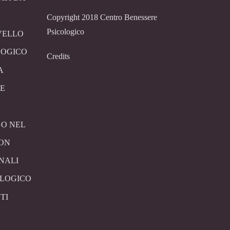
Copyright 2018 Centro Benessere
Psicologico
VELLO
LOGICO
Credits
A
E
O NEL
CON
NALI
OLOGICO
TI