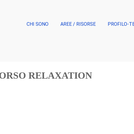
CHI SONO
AREE / RISORSE
PROFILO-T
CORSO RELAXATION