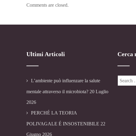
Comments are closed.
Ultimi Articoli
Cerca n
L’ambiente può influenzare la salute
mentale attraverso il microbiota?
20 Luglio
2026
PERCHÉ LA TEORIA
POLIVAGALE É INSOSTENIBILE
22
Giugno 2026