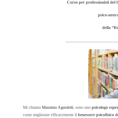
Corso per professionisti del b
psico-neuro
della “R
________________________
Mi chiamo
Massimo Agnoletti
, sono uno
psicologo esper
come migliorare efficacemente il
benessere psicofisico d