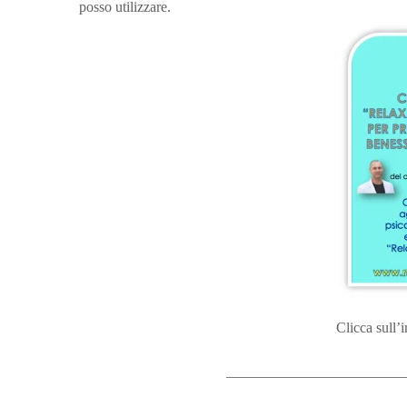
posso utilizzare.
Clicca sull’
________________________