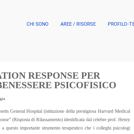
CHI SONO
AREE / RISORSE
PROFILO-T
TION RESPONSE PER
BENESSERE PSICOFISICO
gia
setts General Hospital (istituzione della prestigiosa Harvard Medical
nse” (Risposta di Rilassamento) identificata dal celebre prof. Henry
a questo importante strumento terapeutico che i colleghi psicologi