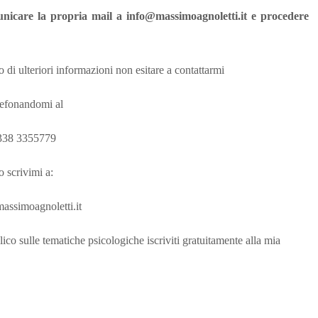
nicare la propria mail a info@massimoagnoletti.it e procedere
o di ulteriori informazioni non esitare a contattarmi
lefonandomi al
338 3355779
o scrivimi a:
assimoagnoletti.it
lico sulle tematiche psicologiche iscriviti gratuitamente alla mia