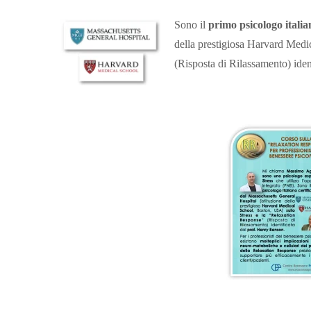
Sono il
primo psicologo italia
della prestigiosa Harvard Med
(Risposta di Rilassamento) iden