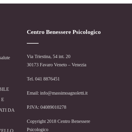
Centro Benessere Psicologico
Via Triestina, 54 int. 20
salute
30173 Favaro Veneto – Venezia
Tel. 041 8876451
BILE
Email: info@massimoagnoletti.it
 E
P.IVA: 04089010278
ATI DA
Copyright 2018 Centro Benessere
Psicologico
VELLO