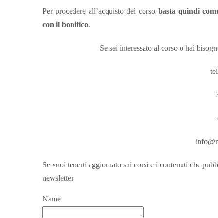
Per procedere all’acquisto del corso
basta quindi comu
con il bonifico
.
Se sei interessato al corso o hai bisogn
te
info@m
Se vuoi tenerti aggiornato sui corsi e i contenuti che pubb
newsletter
Name