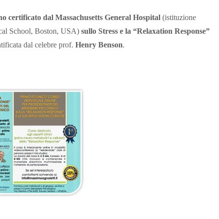
no certificato dal Massachusetts General Hospital
(istituzione
ical School, Boston, USA)
sullo Stress e la “Relaxation Response”
tificata dal celebre prof.
Henry Benson
.