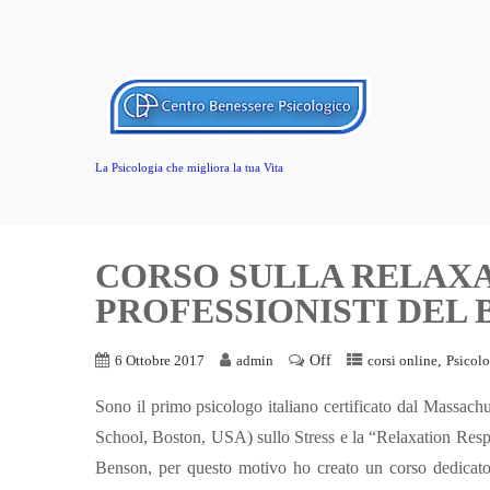
La Psicologia che migliora la tua Vita
CORSO SULLA RELAXA
PROFESSIONISTI DEL 
Off
,
6 Ottobre 2017
admin
corsi online
Psicolo
Sono il primo psicologo italiano certificato dal Massachu
School, Boston, USA) sullo Stress e la “Relaxation Respo
Benson, per questo motivo ho creato un corso dedicato 