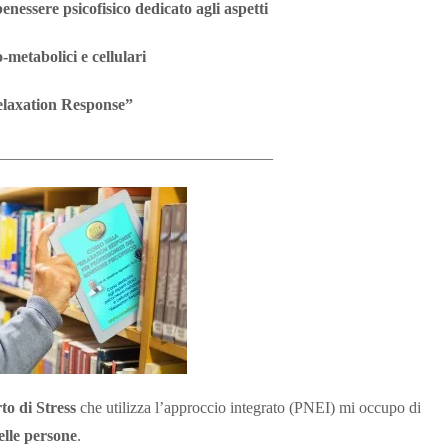
enessere psicofisico dedicato agli aspetti
-metabolici e cellulari
elaxation Response”
___________________________________
to di Stress
che utilizza l’approccio integrato (PNEI) mi occupo di
elle persone
.