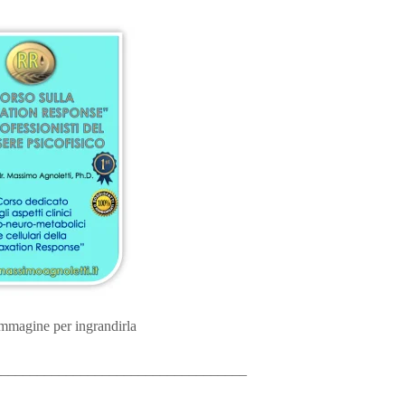
immagine per ingrandirla
___________________________________