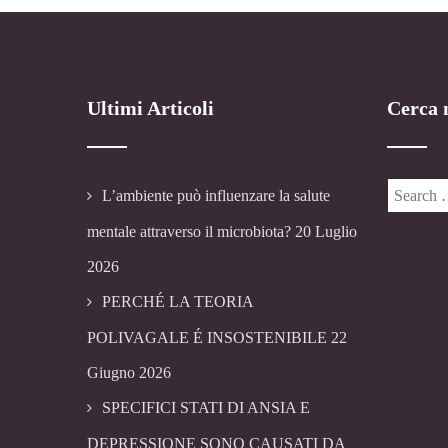
Ultimi Articoli
Cerca n
L’ambiente può influenzare la salute
mentale attraverso il microbiota?
20 Luglio
2026
PERCHÉ LA TEORIA
POLIVAGALE É INSOSTENIBILE
22
Giugno 2026
SPECIFICI STATI DI ANSIA E
DEPRESSIONE SONO CAUSATI DA