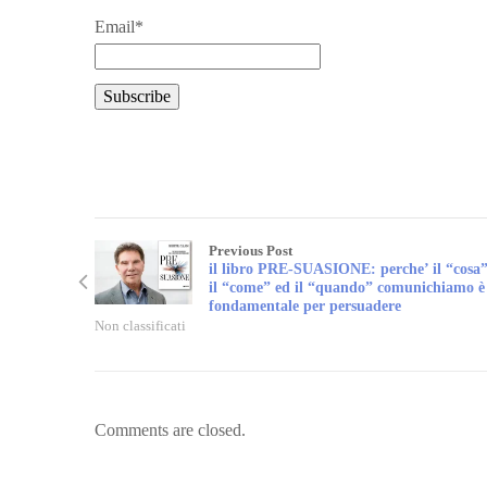
Email*
Previous Post
il libro PRE-SUASIONE: perche’ il “cosa”
il “come” ed il “quando” comunichiamo è
fondamentale per persuadere
Non classificati
Comments are closed.