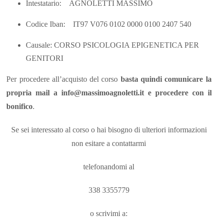
Intestatario: AGNOLETTI MASSIMO
Codice Iban: IT97 V076 0102 0000 0100 2407 540
Causale: CORSO PSICOLOGIA EPIGENETICA PER
GENITORI
Per procedere all’acquisto del corso
basta quindi comunicare la
propria mail a info@massimoagnoletti.it e procedere con il
bonifico
.
Se sei interessato al corso o hai bisogno di ulteriori informazioni
non esitare a contattarmi
telefonandomi al
338 3355779
o scrivimi a: