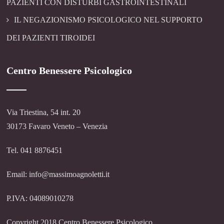
PAZIENTI CON DISTURBI GASTROINTESTINALI
IL NEGAZIONISMO PSICOLOGICO NEL SUPPORTO
DEI PAZIENTI TIROIDEI
Centro Benessere Psicologico
Via Triestina, 54 int. 20
30173 Favaro Veneto – Venezia
Tel. 041 8876451
Email: info@massimoagnoletti.it
P.IVA: 04089010278
Copyright 2018 Centro Benessere Psicologico