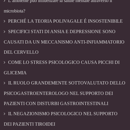
L’ambiente può influenzare la salute mentale attraverso il
microbiota?
PERCHÉ LA TEORIA POLIVAGALE É INSOSTENIBILE
SPECIFICI STATI DI ANSIA E DEPRESSIONE SONO
CAUSATI DA UN MECCANISMO ANTI-INFIAMMATORIO
DEL CERVELLO
COME LO STRESS PSICOLOGICO CAUSA PICCHI DI
GLICEMIA
IL RUOLO GRANDEMENTE SOTTOVALUTATO DELLO
PSICOGASTROENTEROLOGO NEL SUPPORTO DEI
PAZIENTI CON DISTURBI GASTROINTESTINALI
IL NEGAZIONISMO PSICOLOGICO NEL SUPPORTO
DEI PAZIENTI TIROIDEI