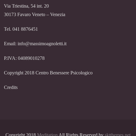
Via Triestina, 54 int. 20
30173 Favaro Veneto – Venezia
Tel. 041 8876451
Email: info@massimoagnoletti.it
P.IVA: 04089010278
Copyright 2018 Centro Benessere Psicologico
Credits
Copyright 2018
Meditation
All Rights Reserved by
sktthemes.net