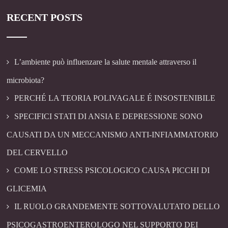
RECENT POSTS
L’ambiente può influenzare la salute mentale attraverso il
microbiota?
PERCHÉ LA TEORIA POLIVAGALE É INSOSTENIBILE
SPECIFICI STATI DI ANSIA E DEPRESSIONE SONO
CAUSATI DA UN MECCANISMO ANTI-INFIAMMATORIO
DEL CERVELLO
COME LO STRESS PSICOLOGICO CAUSA PICCHI DI
GLICEMIA
IL RUOLO GRANDEMENTE SOTTOVALUTATO DELLO
PSICOGASTROENTEROLOGO NEL SUPPORTO DEI