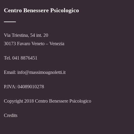
Centro Benessere Psicologico
Via Triestina, 54 int. 20
30173 Favaro Veneto – Venezia
Tel. 041 8876451
Email: info@massimoagnoletti.it
P.IVA: 04089010278
Copyright 2018 Centro Benessere Psicologico
Credits