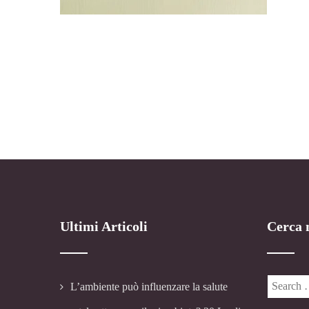
Ultimi Articoli
Cerca n
L’ambiente può influenzare la salute