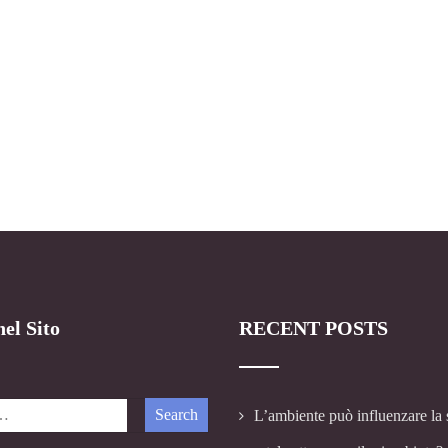
el Sito
RECENT POSTS
L’ambiente può influenzare la 