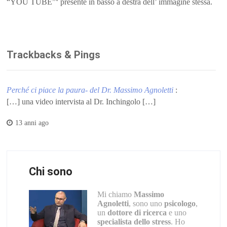
“YOU TUBE”‘ presente in basso a destra dell’ immagine stessa.
Trackbacks & Pings
Perché ci piace la paura- del Dr. Massimo Agnoletti
:
[…] una video intervista al Dr. Inchingolo […]
13 anni ago
Chi sono
Mi chiamo
Massimo
Agnoletti
, sono uno
psicologo
,
un
dottore di ricerca
e uno
specialista dello stress
. Ho