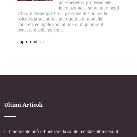
un'esperienza professionale
internazionale, soprattutto negli
USA, e da sempre ho la passione di studiare la
psicologia scientifica per tradurla in modalità
concrete ed applicabili al fine di migliorare il
benessere delle persone.
approfondisci
Ultimi Articoli
L’ambiente può influenzare la salute mentale attraverso il