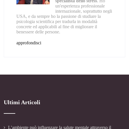
specialista dello stress
. Ho
un'esperienza professionale
internazionale, soprattutto negli
USA, e da sempre ho la passione di studiare la
psicologia scientifica per tradurla in modalità
concrete ed applicabili al fine di migliorare il
benessere delle persone.
approfondisci
Ultimi Articoli
L’ambiente può influenzare la salute mentale attraverso il