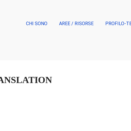
CHI SONO
AREE / RISORSE
PROFILO-T
RANSLATION