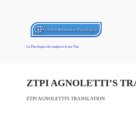
La Psicologia che migliora la tua Vita
ZTPI AGNOLETTI’S T
ZTPI AGNOLETTI'S TRANSLATION