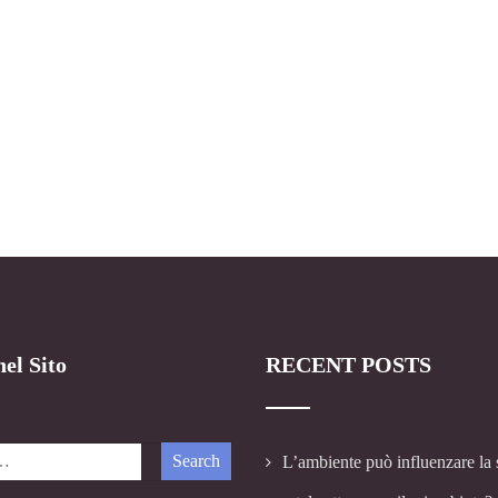
el Sito
RECENT POSTS
L’ambiente può influenzare la 