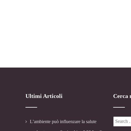
Ultimi Articoli
Cerca n
L’ambiente può influenzare la salute