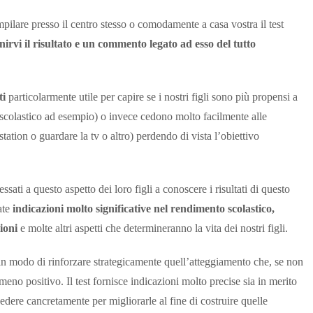
pilare presso il centro stesso o comodamente a casa vostra il test
nirvi il risultato e un commento legato ad esso del tutto
ti
particolarmente utile per capire se i nostri figli sono più propensi a
 (scolastico ad esempio) o invece cedono molto facilmente alle
ation o guardare la tv o altro) perdendo di vista l’obiettivo
essati a questo aspetto dei loro figli a conoscere i risultati di questo
ate
indicazioni molto significative nel rendimento scolastico,
ioni
e molte altri aspetti che determineranno la vita dei nostri figli.
e in modo di rinforzare strategicamente quell’atteggiamento che, se non
eno positivo. Il test fornisce indicazioni molto precise sia in merito
edere cancretamente per migliorarle al fine di costruire quelle