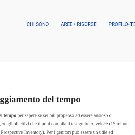
CHI SONO
AREE / RISORSE
PROFILO-T
teggiamento del tempo
del tempo
per sapere se sei più propenso ad essere ansioso o
ere gli obiettivi che ti poni compila il test gratuito, veloce (15 minuti
Prospective Inventory). Per i genitori può essere un utile ed