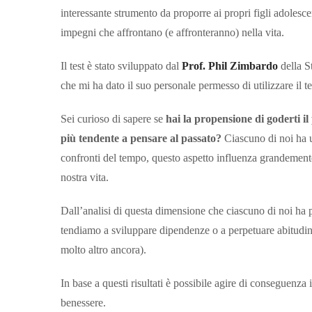
interessante strumento da proporre ai propri figli adoles
impegni che affrontano (e affronteranno) nella vita.
Il test è stato sviluppato dal
Prof. Phil Zimbardo
della 
che mi ha dato il suo personale permesso di utilizzare il t
Sei curioso di sapere se
hai la propensione di goderti il
più tendente a pensare al passato?
Ciascuno di noi ha u
confronti del tempo, questo aspetto influenza grandemente l
nostra vita.
Dall’analisi di questa dimensione che ciascuno di noi ha 
tendiamo a sviluppare dipendenze o a perpetuare abitudini 
molto altro ancora).
In base a questi risultati è possibile agire di conseguenza 
benessere.