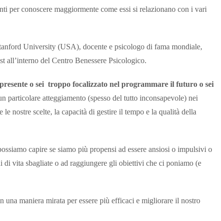
centi per conoscere maggiormente come essi si relazionano con i vari
Stanford University (USA), docente e psicologo di fama mondiale,
est all’interno del Centro Benessere Psicologico.
 presente o sei troppo focalizzato nel programmare il futuro o sei
n particolare atteggiamento (spesso del tutto inconsapevole) nei
e nostre scelte, la capacità di gestire il tempo e la qualità della
possiamo capire se siamo più propensi ad essere ansiosi o impulsivi o
di vita sbagliate o ad raggiungere gli obiettivi che ci poniamo (e
in una maniera mirata per essere più efficaci e migliorare il nostro