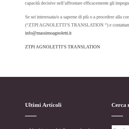
capacità decisive nell’affrontare efficacemente gli impegni
Se sei interessata/o a saperne di più o a procedere alla com
(“ZTPI AGNOLETTI’S TRANSLATION “) e contattami al 
info@massimoagnoletti.it
ZTPI AGNOLETTI’S TRANSLATION
Ultimi Articoli
Cerca n