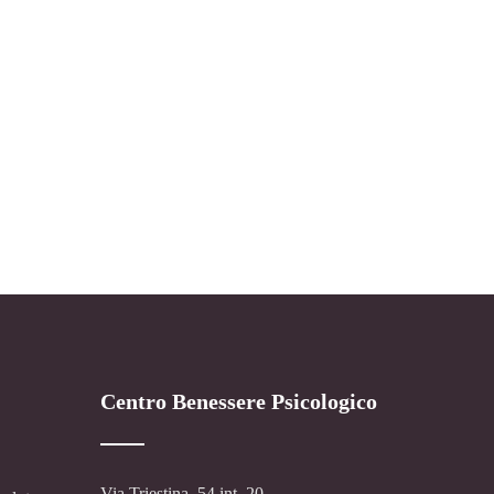
Centro Benessere Psicologico
Via Triestina, 54 int. 20