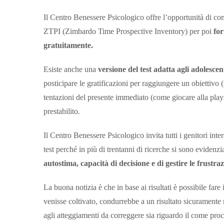
Il Centro Benessere Psicologico offre l’opportunità di com
ZTPI (Zimbardo Time Prospective Inventory) per poi
for
gratuitamente.
Esiste anche una
versione del test adatta agli adolescen
posticipare le gratificazioni per raggiungere un obiettivo
tentazioni del presente immediato (come giocare alla playst
prestabilito.
Il Centro Benessere Psicologico invita tutti i genitori inter
test perché in più di trentanni di ricerche si sono evidenzi
autostima, capacità di decisione e di gestire le frustraz
La buona notizia è che in base ai risultati è possibile far
venisse coltivato, condurrebbe a un risultato sicuramente m
agli atteggiamenti da correggere sia riguardo il come proc