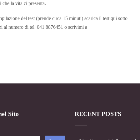
 che la vita ci presenta.
pilazione del test (prende circa 15 minuti) scarica il test qui sotto
numero di tel. 041 8876451 o scrivimi a
el Sito
RECENT POSTS