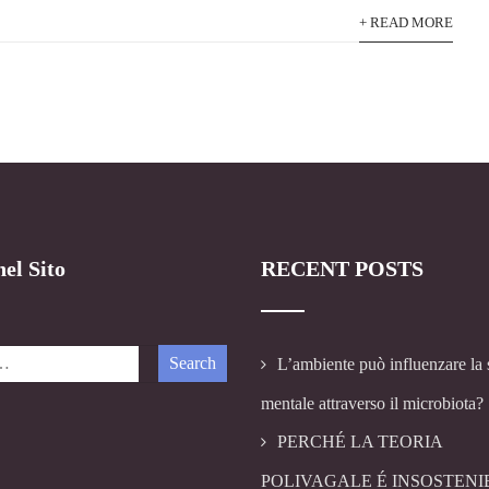
+ READ MORE
el Sito
RECENT POSTS
L’ambiente può influenzare la 
mentale attraverso il microbiota?
PERCHÉ LA TEORIA
POLIVAGALE É INSOSTENI