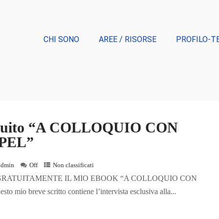
CHI SONO
AREE / RISORSE
PROFILO-T
atuito “A COLLOQUIO CON
EPEL”
admin
Off
Non classificati
GRATUITAMENTE IL MIO EBOOK “A COLLOQUIO CON
 mio breve scritto contiene l’intervista esclusiva alla...