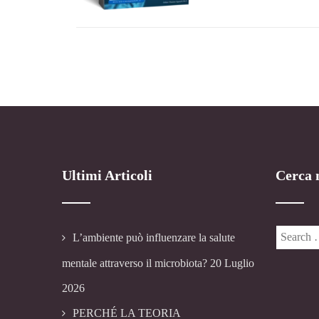
Ultimi Articoli
Cerca n
L’ambiente può influenzare la salute
mentale attraverso il microbiota?
20 Luglio
2026
PERCHÉ LA TEORIA