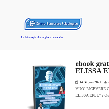
La Psicologia che migliora la tua Vita
ebook gr
ELISSA 
14 Giugno 2021
VUOI RICEVERE 
ELISSA EPEL” ? Questo