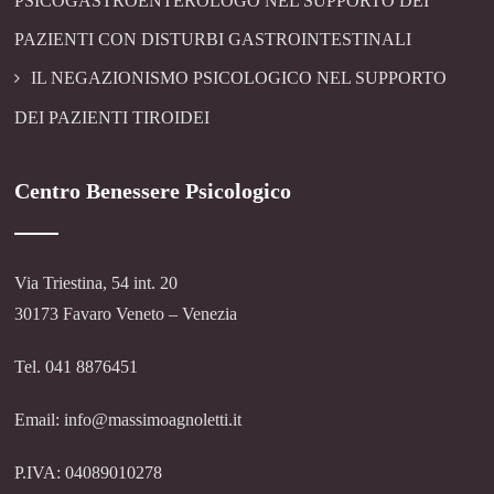
PSICOGASTROENTEROLOGO NEL SUPPORTO DEI
PAZIENTI CON DISTURBI GASTROINTESTINALI
IL NEGAZIONISMO PSICOLOGICO NEL SUPPORTO
DEI PAZIENTI TIROIDEI
Centro Benessere Psicologico
Via Triestina, 54 int. 20
30173 Favaro Veneto – Venezia
Tel. 041 8876451
Email: info@massimoagnoletti.it
P.IVA: 04089010278