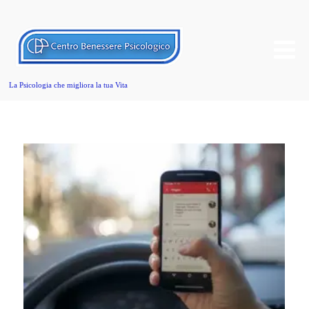
La Psicologia che migliora la tua Vita