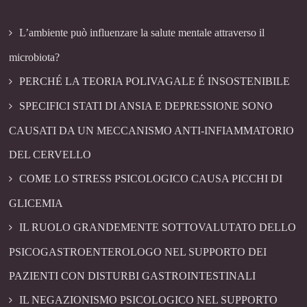
L’ambiente può influenzare la salute mentale attraverso il
microbiota?
PERCHÉ LA TEORIA POLIVAGALE É INSOSTENIBILE
SPECIFICI STATI DI ANSIA E DEPRESSIONE SONO
CAUSATI DA UN MECCANISMO ANTI-INFIAMMATORIO
DEL CERVELLO
COME LO STRESS PSICOLOGICO CAUSA PICCHI DI
GLICEMIA
IL RUOLO GRANDEMENTE SOTTOVALUTATO DELLO
PSICOGASTROENTEROLOGO NEL SUPPORTO DEI
PAZIENTI CON DISTURBI GASTROINTESTINALI
IL NEGAZIONISMO PSICOLOGICO NEL SUPPORTO