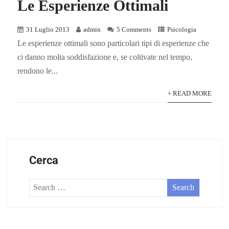
Le Esperienze Ottimali
31 Luglio 2013
admin
5 Comments
Psicologia
Le esperienze ottimali sono particolari tipi di esperienze che
ci danno molta soddisfazione e, se coltivate nel tempo,
rendono le...
+ READ MORE
Cerca