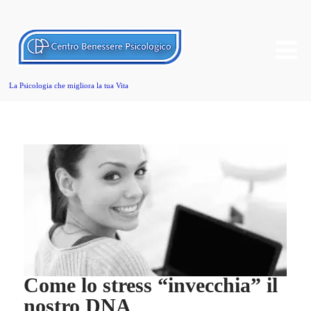
La Psicologia che migliora la tua Vita
Come lo stress “invecchia” il
nostro DNA