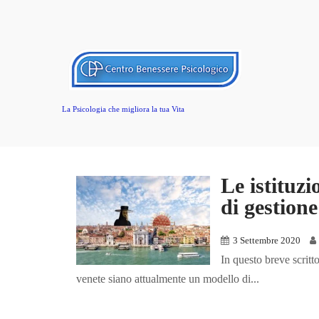
La Psicologia che migliora la tua Vita
Le istituz
di gestio
3 Settembre 2020
In questo breve scritt
venete siano attualmente un modello di...