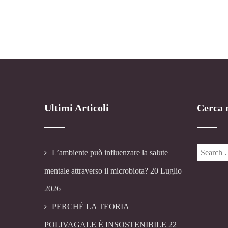
Ultimi Articoli
Cerca n
L’ambiente può influenzare la salute
mentale attraverso il microbiota?
20 Luglio
2026
PERCHÉ LA TEORIA
POLIVAGALE É INSOSTENIBILE
22