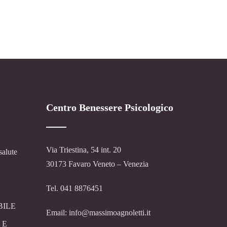
Centro Benessere Psicologico
Via Triestina, 54 int. 20
salute
30173 Favaro Veneto – Venezia
Tel. 041 8876451
BILE
Email: info@massimoagnoletti.it
 E