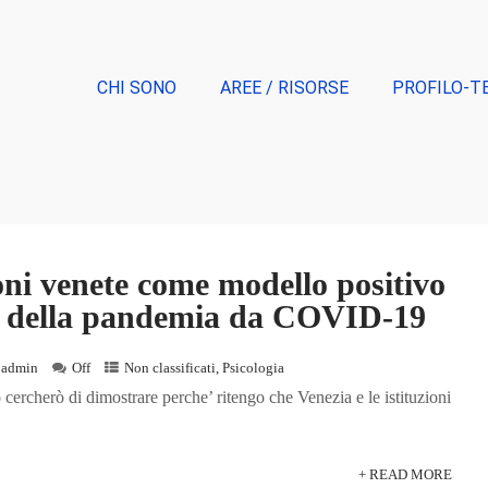
CHI SONO
AREE / RISORSE
PROFILO-T
ioni venete come modello positivo
ne della pandemia da COVID-19
admin
Off
Non classificati
,
Psicologia
o cercherò di dimostrare perche’ ritengo che Venezia e le istituzioni
+ READ MORE