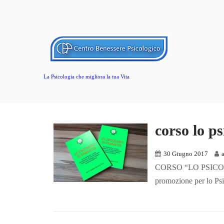
La Psicologia che migliora la tua Vita
corso lo p
30 Giugno 2017
CORSO “LO PSICOL
promozione per lo Psico