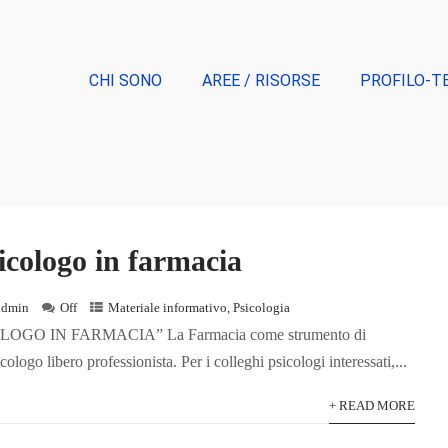
CHI SONO
AREE / RISORSE
PROFILO-T
sicologo in farmacia
admin
Off
Materiale informativo
,
Psicologia
OGO IN FARMACIA” La Farmacia come strumento di
logo libero professionista. Per i colleghi psicologi interessati,...
+ READ MORE