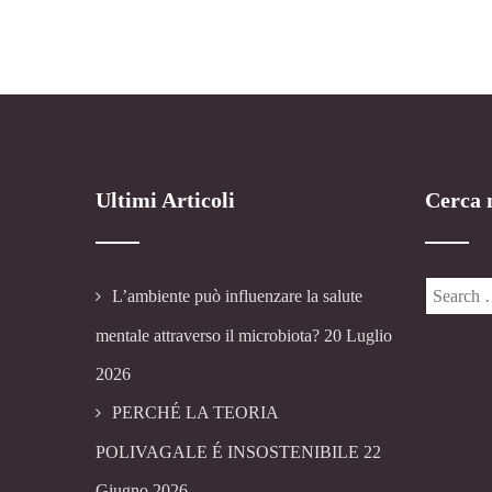
Ultimi Articoli
Cerca n
L’ambiente può influenzare la salute
mentale attraverso il microbiota?
20 Luglio
2026
PERCHÉ LA TEORIA
POLIVAGALE É INSOSTENIBILE
22
Giugno 2026