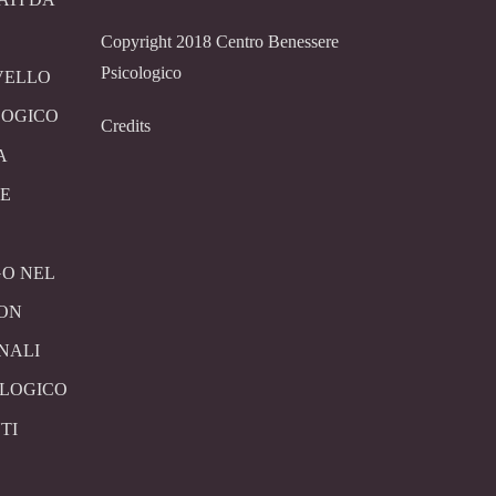
Copyright 2018 Centro Benessere
Psicologico
VELLO
LOGICO
Credits
A
E
O NEL
CON
NALI
OLOGICO
TI