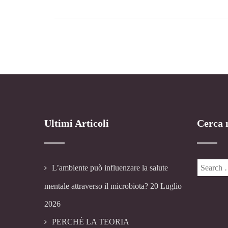
Ultimi Articoli
Cerca n
L’ambiente può influenzare la salute
mentale attraverso il microbiota?
20 Luglio
2026
PERCHÉ LA TEORIA