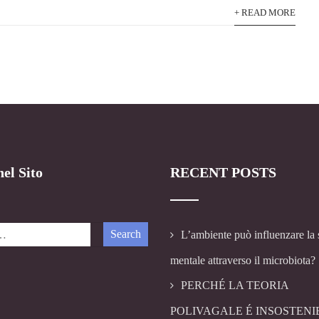
+ READ MORE
el Sito
RECENT POSTS
L’ambiente può influenzare la 
mentale attraverso il microbiota?
PERCHÉ LA TEORIA
POLIVAGALE É INSOSTENI