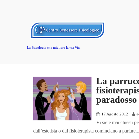
La Psicologia che migliora la tua Vita
La parrucch
fisioterap
paradosso 
17 Agosto 2012
a
Vi siete mai chiesti 
dall’estetista o dal fisioterapista cominciano a parlare..