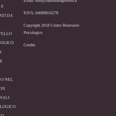
Email: info@massimoagnoletti.it
 E
P.IVA: 04089010278
ATI DA
Copyright 2018 Centro Benessere
Psicologico
VELLO
LOGICO
Credits
A
E
O NEL
CON
NALI
OLOGICO
TI