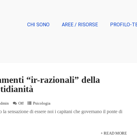
CHI SONO
AREE / RISORSE
PROFILO-T
menti “ir-razionali” della
tidianità
admin
Off
Psicologia
a sensazione di essere noi i capitani che governano il ponte di
+ READ MORE