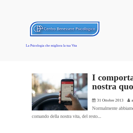
La Psicologia che migliora la tua Vita
I comporta
nostra quo
31 Ottobre 2013
Normalmente abbiamo l
comando della nostra vita, del resto...