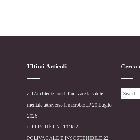
Ultimi Articoli
Cerca n
L’ambiente può influenzare la salute
mentale attraverso il microbiota?
20 Luglio
2026
PERCHÉ LA TEORIA
POLIVAGALE É INSOSTENIBILE
22