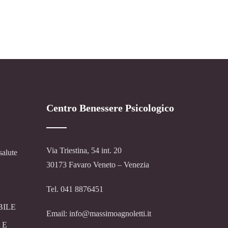
Centro Benessere Psicologico
Via Triestina, 54 int. 20
salute
30173 Favaro Veneto – Venezia
Tel. 041 8876451
BILE
Email: info@massimoagnoletti.it
 E