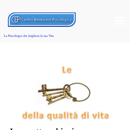
La Psicologia che migliora la tua Vita