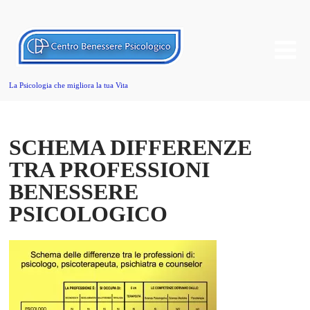
La Psicologia che migliora la tua Vita
SCHEMA DIFFERENZE
TRA PROFESSIONI
BENESSERE
PSICOLOGICO